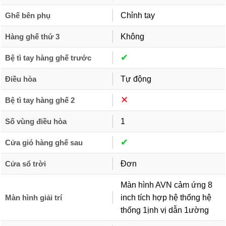
Ghế bên phụ
Chỉnh tay
Hàng ghế thứ 3
Không
✔︎
Bệ tì tay hàng ghế trước
Điều hòa
Tự động
✕︎
Bệ tì tay hàng ghế 2
Số vùng điều hòa
1
✔︎
Cửa gió hàng ghế sau
Cửa sổ trời
Đơn
Màn hình AVN cảm ứng 8
Màn hình giải trí
inch tích hợp hệ thống hệ
thống 1ịnh vị dẫn 1ường