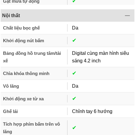
✔︎
Gạt mưa tự động
Nội thất
Chất liệu bọc ghế
Da
✔︎
Khởi động nút bấm
Bảng đồng hồ trung tâm/tài
Digital cùng màn hình siêu
xế
sáng 4.2 inch
✔︎
Chìa khóa thông minh
Vô lăng
Da
✔︎
Khởi động xe từ xa
Ghế lái
Chỉnh tay 6 hướng
Tích hợp phím bấm trên vô
✔︎
lăng