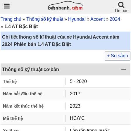
Tìm xe
Trang chủ
Thông số kỹ thuật
Hyundai
Accent
2024
1.4 AT Đặc Biệt
Chi tiết thông số kĩ thuật của xe Hyundai Accent năm
2024 Phiên bản 1.4 AT Đặc Biệt
+ So sánh
Thông số kỹ thuật cơ bản
Thế hệ
5 - 2020
Năm bắt đầu thế hệ
2017
Năm kết thúc thế hệ
2023
Mã thế hệ
HC/YC
Xuất xứ
Lắp ráp trong nước