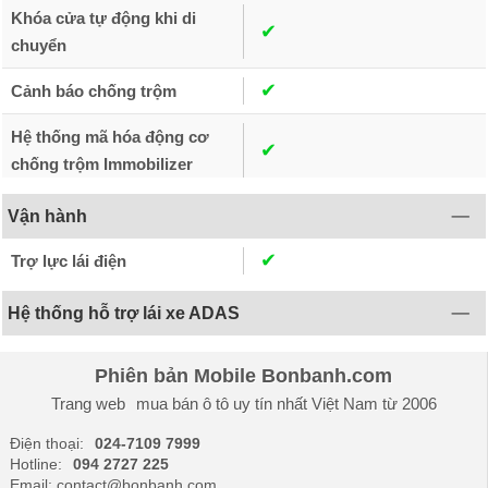
Khóa cửa tự động khi di
✔︎
chuyển
✔︎
Cảnh báo chống trộm
Hệ thống mã hóa động cơ
✔︎
chống trộm Immobilizer
Vận hành
✔︎
Trợ lực lái điện
Hệ thống hỗ trợ lái xe ADAS
Phiên bản Mobile Bonbanh.com
Trang web
mua bán ô tô
uy tín nhất Việt Nam từ 2006
Điện thoại:
024-7109 7999
Hotline:
094 2727 225
Email: contact@bonbanh.com