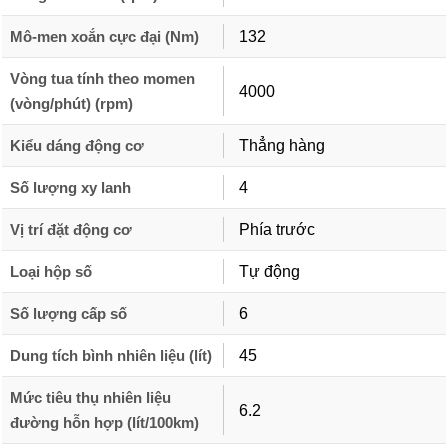
Mô-men xoắn cực đại (Nm)
132
Vòng tua tính theo momen
4000
(vòng/phút) (rpm)
Kiểu dáng động cơ
Thẳng hàng
Số lượng xy lanh
4
Vị trí đặt động cơ
Phía trước
Loại hộp số
Tự động
Số lượng cấp số
6
Dung tích bình nhiên liệu (lít)
45
Mức tiêu thụ nhiên liệu
6.2
đường hỗn hợp (lít/100km)