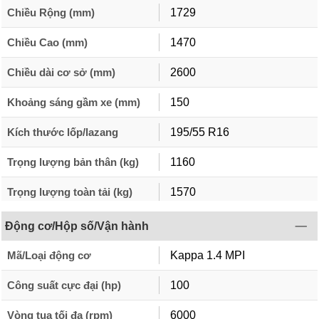
Chiều Rộng (mm)
1729
Chiều Cao (mm)
1470
Chiều dài cơ sở (mm)
2600
Khoảng sáng gầm xe (mm)
150
Kích thước lốp/lazang
195/55 R16
Trọng lượng bản thân (kg)
1160
Trọng lượng toàn tải (kg)
1570
Động cơ/Hộp số/Vận hành
Mã/Loại động cơ
Kappa 1.4 MPI
Công suất cực đại (hp)
100
Vòng tua tối đa (rpm)
6000