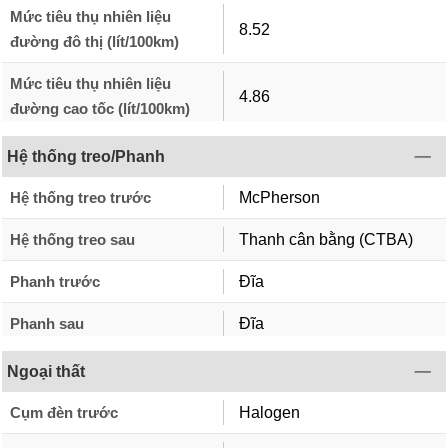
Mức tiêu thụ nhiên liệu
8.52
đường đô thị (lít/100km)
Mức tiêu thụ nhiên liệu
4.86
đường cao tốc (lít/100km)
Hệ thống treo/Phanh
Hệ thống treo trước
McPherson
Hệ thống treo sau
Thanh cân bằng (CTBA)
Phanh trước
Đĩa
Phanh sau
Đĩa
Ngoại thất
Cụm đèn trước
Halogen