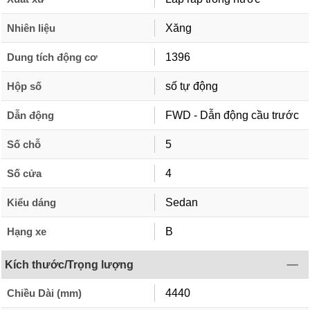
Nhiên liệu
Xăng
Dung tích động cơ
1396
Hộp số
số tự động
Dẫn động
FWD - Dẫn động cầu trước
Số chỗ
5
Số cửa
4
Kiểu dáng
Sedan
Hạng xe
B
Kích thước/Trọng lượng
Chiều Dài (mm)
4440