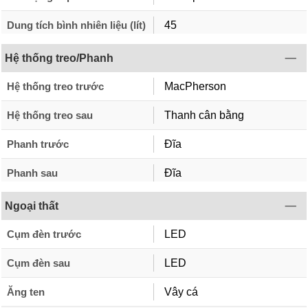
Dung tích bình nhiên liệu (lít)
45
Hệ thống treo/Phanh
Hệ thống treo trước
MacPherson
Hệ thống treo sau
Thanh cân bằng
Phanh trước
Đĩa
Phanh sau
Đĩa
Ngoại thất
Cụm đèn trước
LED
Cụm đèn sau
LED
Ăng ten
Vây cá