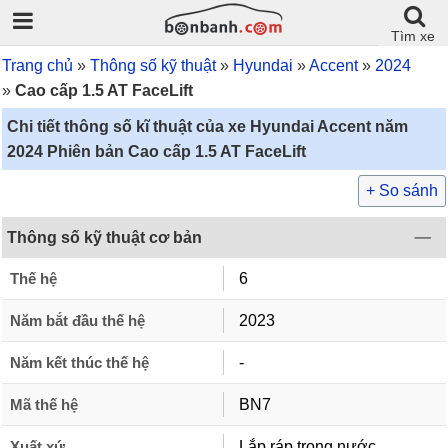
Tìm xe
Trang chủ
Thông số kỹ thuật
Hyundai
Accent
2024
Cao cấp 1.5 AT FaceLift
Chi tiết thông số kĩ thuật của xe Hyundai Accent năm
2024 Phiên bản Cao cấp 1.5 AT FaceLift
+ So sánh
Thông số kỹ thuật cơ bản
Thế hệ
6
Năm bắt đầu thế hệ
2023
Năm kết thúc thế hệ
-
Mã thế hệ
BN7
Xuất xứ
Lắp ráp trong nước