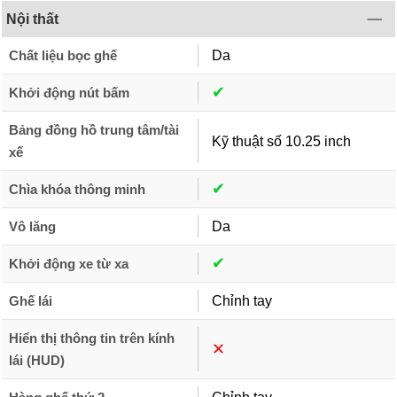
Nội thất
Chất liệu bọc ghế
Da
✔︎
Khởi động nút bấm
Bảng đồng hồ trung tâm/tài
Kỹ thuật số 10.25 inch
xế
✔︎
Chìa khóa thông minh
Vô lăng
Da
✔︎
Khởi động xe từ xa
Ghế lái
Chỉnh tay
Hiển thị thông tin trên kính
✕︎
lái (HUD)