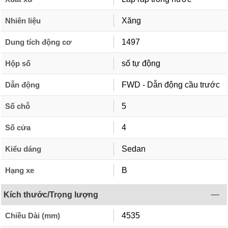
Nhiên liệu
Xăng
Dung tích động cơ
1497
Hộp số
số tự động
Dẫn động
FWD - Dẫn động cầu trước
Số chỗ
5
Số cửa
4
Kiểu dáng
Sedan
Hạng xe
B
Kích thước/Trọng lượng
Chiều Dài (mm)
4535