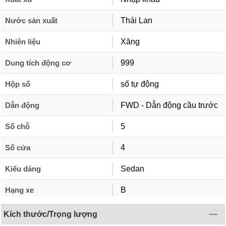
Nước sản xuất
Thái Lan
Nhiên liệu
Xăng
Dung tích động cơ
999
Hộp số
số tự động
Dẫn động
FWD - Dẫn động cầu trước
Số chỗ
5
Số cửa
4
Kiểu dáng
Sedan
Hạng xe
B
Kích thước/Trọng lượng