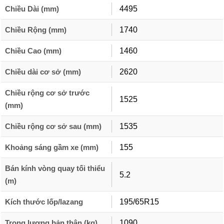
Chiều Dài (mm)
4495
Chiều Rộng (mm)
1740
Chiều Cao (mm)
1460
Chiều dài cơ sở (mm)
2620
Chiều rộng cơ sở trước
1525
(mm)
Chiều rộng cơ sở sau (mm)
1535
Khoảng sáng gầm xe (mm)
155
Bán kính vòng quay tối thiểu
5.2
(m)
Kích thước lốp/lazang
195/65R15
Trọng lượng bản thân (kg)
1090