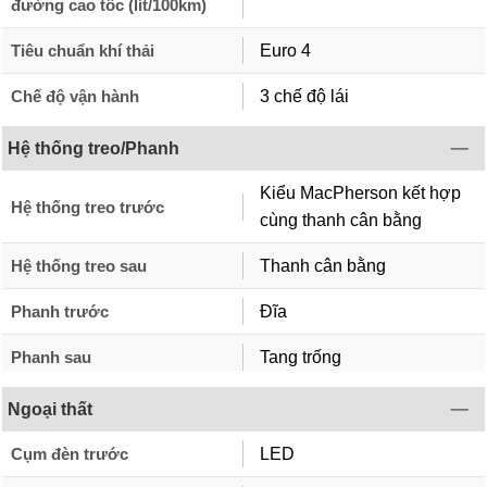
đường cao tốc (lít/100km)
Tiêu chuẩn khí thải
Euro 4
Chế độ vận hành
3 chế độ lái
Hệ thống treo/Phanh
Kiểu MacPherson kết hợp
Hệ thống treo trước
cùng thanh cân bằng
Hệ thống treo sau
Thanh cân bằng
Phanh trước
Đĩa
Phanh sau
Tang trống
Ngoại thất
Cụm đèn trước
LED