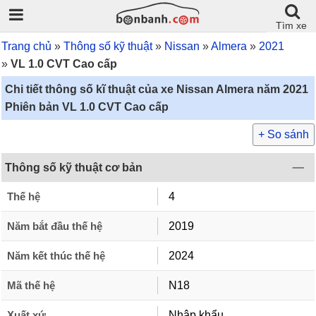
Tìm xe
Trang chủ
Thông số kỹ thuật
Nissan
Almera
2021
VL 1.0 CVT Cao cấp
Chi tiết thông số kĩ thuật của xe Nissan Almera năm 2021
Phiên bản VL 1.0 CVT Cao cấp
+ So sánh
Thông số kỹ thuật cơ bản
Thế hệ
4
Năm bắt đầu thế hệ
2019
Năm kết thúc thế hệ
2024
Mã thế hệ
N18
Xuất xứ
Nhập khẩu