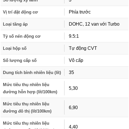
Vị trí đặt động cơ
Phía trước
Loại tăng áp
DOHC, 12 van với Turbo
Tỷ số nén động cơ
9.5:1
Loại hộp số
Tự động CVT
Số lượng cấp số
Vô cấp
Dung tích bình nhiên liệu (lít)
35
Mức tiêu thụ nhiên liệu
5,30
đường hỗn hợp (lít/100km)
Mức tiêu thụ nhiên liệu
6,90
đường đô thị (lít/100km)
Mức tiêu thụ nhiên liệu
4,40