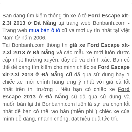
Bạn đang tìm kiếm thông tin xe ô tô
Ford Escape xlt-
2.3l 2013 ở Đà Nẵng
tại trang web Bonbanh.com -
Trang web
mua bán ô tô
cũ và mới uy tín nhất tại Việt
Nam từ năm 2006.
Tại Bonbanh.com thông tin
giá xe Ford Escape xlt-
2.3l 2013 ở Đà Nẵng
và các mẫu xe mới luôn được
cập nhật thường xuyên, đầy đủ và chính xác. Bạn có
thể dễ dàng tìm kiếm cho mình chiếc xe
Ford Escape
xlt-2.3l 2013 ở Đà Nẵng cũ
đã qua sử dụng hay 1
chiếc xe mới chính hãng ưng ý nhất với giá cả tốt
nhất trên thị trường . Nếu bạn có chiếc xe
Ford
Escape 2013 ở Đà Nẵng
cũ đã qua sử dụng và
muốn bán lại thì Bonbanh.com luôn là sự lựa chọn tốt
nhất để bạn có thể rao bán (miễn phí ) chiếc xe của
mình dễ dàng, nhanh chóng, đạt hiệu quả tức thì.