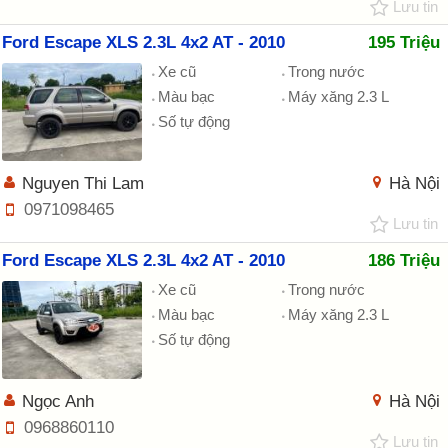
Lưu tin
Ford Escape XLS 2.3L 4x2 AT - 2010
195 Triệu
Xe cũ
Trong nước
Màu bạc
Máy xăng 2.3 L
Số tự động
Nguyen Thi Lam
Hà Nội
0971098465
Lưu tin
Ford Escape XLS 2.3L 4x2 AT - 2010
186 Triệu
Xe cũ
Trong nước
Màu bạc
Máy xăng 2.3 L
Số tự động
Ngọc Anh
Hà Nội
0968860110
Lưu tin