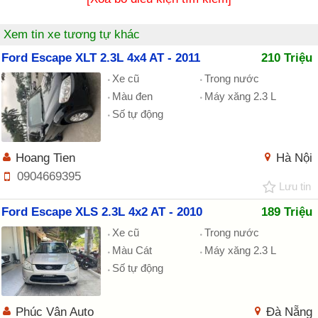
Xem tin xe tương tự khác
Ford Escape XLT 2.3L 4x4 AT - 2011
210 Triệu
Xe cũ
Trong nước
Màu đen
Máy xăng 2.3 L
Số tự động
Hoang Tien
Hà Nội
0904669395
Lưu tin
Ford Escape XLS 2.3L 4x2 AT - 2010
189 Triệu
Xe cũ
Trong nước
Màu Cát
Máy xăng 2.3 L
Số tự động
Phúc Vân Auto
Đà Nẵng