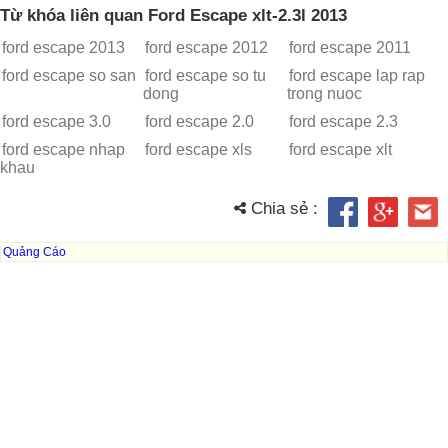
Từ khóa liên quan Ford Escape xlt-2.3l 2013
ford escape 2013
ford escape 2012
ford escape 2011
ford escape so san
ford escape so tu
ford escape lap rap
dong
trong nuoc
ford escape 3.0
ford escape 2.0
ford escape 2.3
ford escape nhap
ford escape xls
ford escape xlt
khau
Chia sẻ :
Quảng Cáo