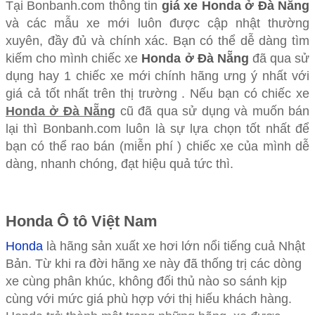
Tại Bonbanh.com thông tin
giá xe Honda ở Đà Nẵng
và các mẫu xe mới luôn được cập nhật thường
xuyên, đầy đủ và chính xác. Bạn có thể dễ dàng tìm
kiếm cho mình chiếc xe
Honda ở Đà Nẵng
đã qua sử
dụng hay 1 chiếc xe mới chính hãng ưng ý nhất với
giá cả tốt nhất trên thị trường . Nếu bạn có chiếc xe
Honda ở Đà Nẵng
cũ đã qua sử dụng và muốn bán
lại thì Bonbanh.com luôn là sự lựa chọn tốt nhất để
bạn có thể rao bán (miễn phí ) chiếc xe của mình dễ
dàng, nhanh chóng, đạt hiệu quả tức thì.
Honda Ô tô Việt Nam
Honda
là hãng sản xuất xe hơi lớn nổi tiếng cuả Nhật
Bản. Từ khi ra đời hãng xe này đã thống trị các dòng
xe cùng phân khúc, không đối thủ nào so sánh kịp
cùng với mức giá phù hợp với thị hiếu khách hàng.