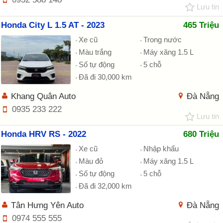
Lưu tin
Honda City L 1.5 AT - 2023
465 Triệu
Xe cũ
Trong nước
Màu trắng
Máy xăng 1.5 L
Số tự động
5 chỗ
Đã đi 30,000 km
Khang Quân Auto
Đà Nẵng
0935 233 222
Lưu tin
Honda HRV RS - 2022
680 Triệu
Xe cũ
Nhập khẩu
Màu đỏ
Máy xăng 1.5 L
Số tự động
5 chỗ
Đã đi 32,000 km
Tân Hưng Yên Auto
Đà Nẵng
0974 555 555