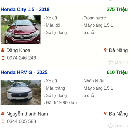
Honda City 1.5 - 2018
275 Triệu
Xe cũ
Trong nước
Màu đỏ
Máy xăng 1.5 L
Số tự động
5 chỗ
Đăng Khoa
Đà Nẵng
0974 246 246
Lưu tin
Honda HRV G - 2025
610 Triệu
Xe cũ
Nhập khẩu
Màu trắng
Máy xăng 1.5 L
Số tự động
5 chỗ
Đã đi 19,900 km
Nguyễn thành Nam
Đà Nẵng
0344 005 588
Lưu tin