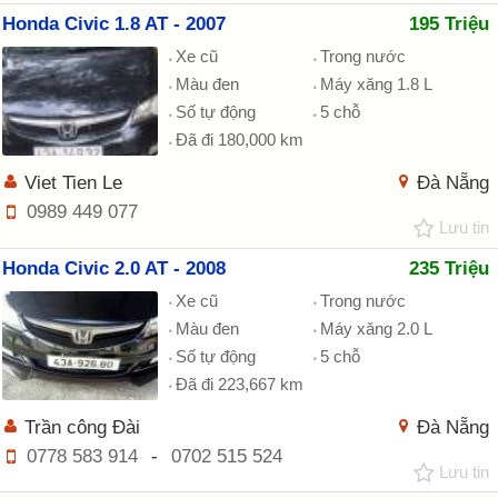
Honda Civic 1.8 AT - 2007
195 Triệu
Xe cũ
Trong nước
Màu đen
Máy xăng 1.8 L
Số tự động
5 chỗ
Đã đi 180,000 km
Viet Tien Le
Đà Nẵng
0989 449 077
Lưu tin
Honda Civic 2.0 AT - 2008
235 Triệu
Xe cũ
Trong nước
Màu đen
Máy xăng 2.0 L
Số tự động
5 chỗ
Đã đi 223,667 km
Trần công Đài
Đà Nẵng
0778 583 914
-
0702 515 524
Lưu tin