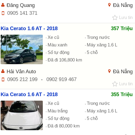
Đăng Quang
Đà Nẵng
0905 141 371
Lưu tin
Kia Cerato 1.6 AT - 2018
357 Triệu
Xe cũ
Trong nước
Màu xanh
Máy xăng 1.6 L
Số tự động
5 chỗ
Đã đi 106,800 km
Hải Vân Auto
Đà Nẵng
0905 212 199
-
0902 919 467
Lưu tin
Kia Cerato 1.6 AT - 2018
355 Triệu
Xe cũ
Trong nước
Màu trắng
Máy xăng 1.6 L
Số tự động
5 chỗ
Đã đi 80,000 km