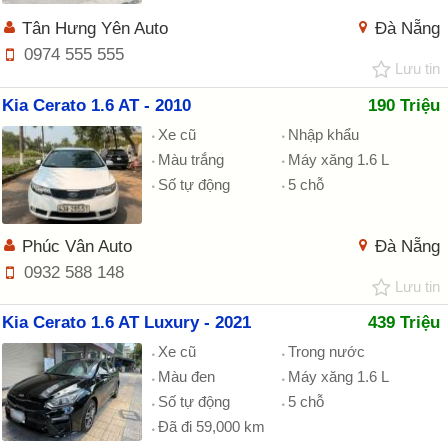
Tân Hưng Yên Auto
Đà Nẵng
0974 555 555
Lưu tin
Kia Cerato 1.6 AT - 2010
190 Triệu
Xe cũ
Nhập khẩu
Màu trắng
Máy xăng 1.6 L
Số tự động
5 chỗ
Phúc Vân Auto
Đà Nẵng
0932 588 148
Lưu tin
Kia Cerato 1.6 AT Luxury - 2021
439 Triệu
Xe cũ
Trong nước
Màu đen
Máy xăng 1.6 L
Số tự động
5 chỗ
Đã đi 59,000 km