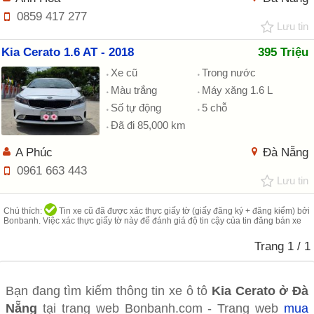
0859 417 277
Lưu tin
Kia Cerato 1.6 AT - 2018
395 Triệu
Xe cũ
Trong nước
Màu trắng
Máy xăng 1.6 L
Số tự động
5 chỗ
Đã đi 85,000 km
A Phúc
Đà Nẵng
0961 663 443
Lưu tin
Chú thích:
Tin xe cũ đã được xác thực giấy tờ (giấy đăng ký + đăng kiểm) bởi
Bonbanh. Việc xác thực giấy tờ này để đánh giá độ tin cậy của tin đăng bán xe
Trang
1
/ 1
Bạn đang tìm kiếm thông tin xe ô tô
Kia Cerato ở Đà
Nẵng
tại trang web Bonbanh.com - Trang web
mua