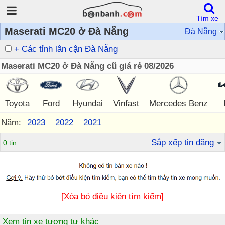
Tìm xe
Maserati MC20 ở Đà Nẵng
Đà Nẵng
+ Các tỉnh lân cận Đà Nẵng
Maserati MC20 ở Đà Nẵng cũ giá rẻ 08/2026
Toyota
Ford
Hyundai
Vinfast
Mercedes Benz
Năm:
2023
2022
2021
Sắp xếp tin đăng
0 tin
[Xóa bỏ điều kiện tìm kiếm]
Xem tin xe tương tự khác