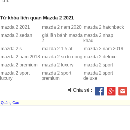
thì.
Từ khóa liên quan Mazda 2 2021
mazda 2 2021
mazda 2 nam 2020
mazda 2 hatchback
mazda 2 sedan
giá lăn bánh mazda
mazda 2 nhap
2
khau
mazda 2 s
mazda 2 1.5 at
mazda 2 nam 2019
mazda 2 nam 2018
mazda 2 so tu dong
mazda 2 deluxe
mazda 2 premium
mazda 2 luxury
mazda 2 sport
mazda 2 sport
mazda 2 sport
mazda 2 sport
luxury
premium
deluxe
Chia sẻ :
Quảng Cáo