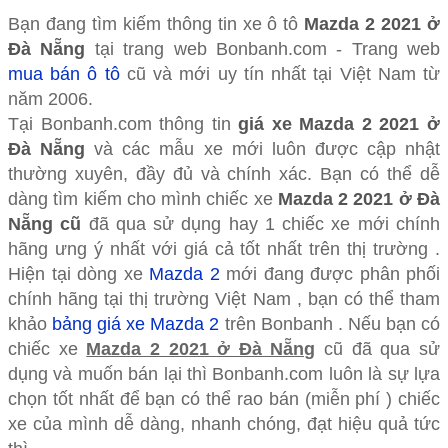
Bạn đang tìm kiếm thông tin xe ô tô
Mazda 2 2021 ở
Đà Nẵng
tại trang web Bonbanh.com - Trang web
mua bán ô tô
cũ và mới uy tín nhất tại Việt Nam từ
năm 2006.
Tại Bonbanh.com thông tin
giá xe Mazda 2 2021 ở
Đà Nẵng
và các mẫu xe mới luôn được cập nhật
thường xuyên, đầy đủ và chính xác. Bạn có thể dễ
dàng tìm kiếm cho mình chiếc xe
Mazda 2 2021 ở Đà
Nẵng cũ
đã qua sử dụng hay 1 chiếc xe mới chính
hãng ưng ý nhất với giá cả tốt nhất trên thị trường .
Hiện tại dòng xe
Mazda 2
mới đang được phân phối
chính hãng tại thị trường Việt Nam , bạn có thể tham
khảo
bảng giá xe Mazda 2
trên Bonbanh . Nếu bạn có
chiếc xe
Mazda 2 2021 ở Đà Nẵng
cũ đã qua sử
dụng và muốn bán lại thì Bonbanh.com luôn là sự lựa
chọn tốt nhất để bạn có thể rao bán (miễn phí ) chiếc
xe của mình dễ dàng, nhanh chóng, đạt hiệu quả tức