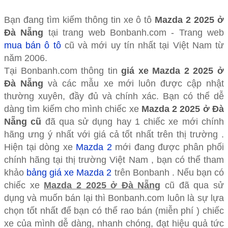
Bạn đang tìm kiếm thông tin xe ô tô
Mazda 2 2025 ở
Đà Nẵng
tại trang web Bonbanh.com - Trang web
mua bán ô tô
cũ và mới uy tín nhất tại Việt Nam từ
năm 2006.
Tại Bonbanh.com thông tin
giá xe Mazda 2 2025 ở
Đà Nẵng
và các mẫu xe mới luôn được cập nhật
thường xuyên, đầy đủ và chính xác. Bạn có thể dễ
dàng tìm kiếm cho mình chiếc xe
Mazda 2 2025 ở Đà
Nẵng cũ
đã qua sử dụng hay 1 chiếc xe mới chính
hãng ưng ý nhất với giá cả tốt nhất trên thị trường .
Hiện tại dòng xe
Mazda 2
mới đang được phân phối
chính hãng tại thị trường Việt Nam , bạn có thể tham
khảo
bảng giá xe Mazda 2
trên Bonbanh . Nếu bạn có
chiếc xe
Mazda 2 2025 ở Đà Nẵng
cũ đã qua sử
dụng và muốn bán lại thì Bonbanh.com luôn là sự lựa
chọn tốt nhất để bạn có thể rao bán (miễn phí ) chiếc
xe của mình dễ dàng, nhanh chóng, đạt hiệu quả tức