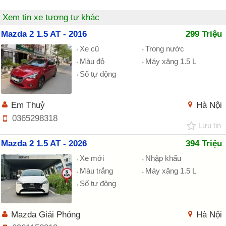
Xem tin xe tương tự khác
Mazda 2 1.5 AT - 2016
299 Triệu
Xe cũ
Trong nước
Màu đỏ
Máy xăng 1.5 L
Số tự động
Em Thuỷ
Hà Nội
0365298318
Lưu tin
Mazda 2 1.5 AT - 2026
394 Triệu
Xe mới
Nhập khẩu
Màu trắng
Máy xăng 1.5 L
Số tự động
Mazda Giải Phóng
Hà Nội