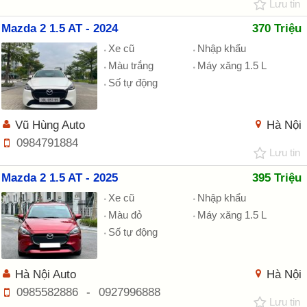
Lưu tin
Mazda 2 1.5 AT - 2024
370 Triệu
Xe cũ
Nhập khẩu
Màu trắng
Máy xăng 1.5 L
Số tự động
Vũ Hùng Auto
Hà Nội
0984791884
Lưu tin
Mazda 2 1.5 AT - 2025
395 Triệu
Xe cũ
Nhập khẩu
Màu đỏ
Máy xăng 1.5 L
Số tự động
Hà Nội Auto
Hà Nội
0985582886
-
0927996888
Lưu tin