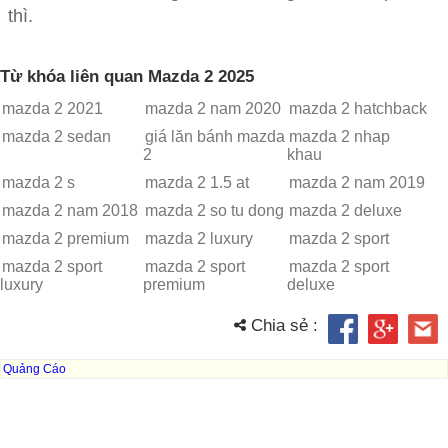
thì.
Từ khóa liên quan Mazda 2 2025
mazda 2 2021
mazda 2 nam 2020
mazda 2 hatchback
mazda 2 sedan
giá lăn bánh mazda
mazda 2 nhap
2
khau
mazda 2 s
mazda 2 1.5 at
mazda 2 nam 2019
mazda 2 nam 2018
mazda 2 so tu dong
mazda 2 deluxe
mazda 2 premium
mazda 2 luxury
mazda 2 sport
mazda 2 sport
mazda 2 sport
mazda 2 sport
luxury
premium
deluxe
Chia sẻ :
Quảng Cáo