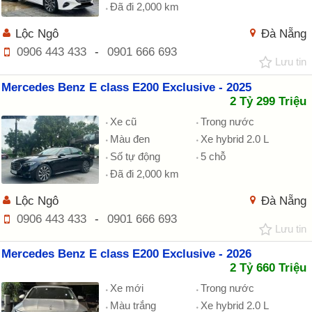
Đã đi 2,000 km
Lộc Ngô
Đà Nẵng
0906 443 433
-
0901 666 693
Lưu tin
Mercedes Benz E class E200 Exclusive - 2025
2 Tỷ 299 Triệu
Xe cũ
Trong nước
Màu đen
Xe hybrid 2.0 L
Số tự động
5 chỗ
Đã đi 2,000 km
Lộc Ngô
Đà Nẵng
0906 443 433
-
0901 666 693
Lưu tin
Mercedes Benz E class E200 Exclusive - 2026
2 Tỷ 660 Triệu
Xe mới
Trong nước
Màu trắng
Xe hybrid 2.0 L