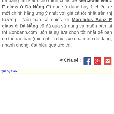
dễ dàng tìm kiếm cho mình chiếc xe
Mercedes Benz
E class ở Đà Nẵng
đã qua sử dụng hay 1 chiếc xe
mới chính hãng ưng ý nhất với giá cả tốt nhất trên thị
trường . Nếu bạn có chiếc xe
Mercedes Benz E
class ở Đà Nẵng
cũ đã qua sử dụng và muốn bán lại
thì Bonbanh.com luôn là sự lựa chọn tốt nhất để bạn
có thể rao bán (miễn phí ) chiếc xe của mình dễ dàng,
nhanh chóng, đạt hiệu quả tức thì.
Chia sẻ :
Quảng Cáo