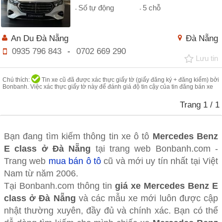
Số tự động
5 chỗ
An Du Đà Nẵng
Đà Nẵng
0935 796 843
-
0702 669 290
Lưu tin
Chú thích:
Tin xe cũ đã được xác thực giấy tờ (giấy đăng ký + đăng kiểm) bởi
Bonbanh. Việc xác thực giấy tờ này để đánh giá độ tin cậy của tin đăng bán xe
Trang
1
/ 1
Bạn đang tìm kiếm thông tin xe ô tô
Mercedes Benz
E class ở Đà Nẵng
tại trang web Bonbanh.com -
Trang web
mua bán ô tô
cũ và mới uy tín nhất tại Việt
Nam từ năm 2006.
Tại Bonbanh.com thông tin
giá xe Mercedes Benz E
class ở Đà Nẵng
và các mẫu xe mới luôn được cập
nhật thường xuyên, đầy đủ và chính xác. Bạn có thể