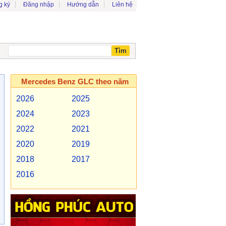
g ký
Đăng nhập
Hướng dẫn
Liên hệ
Mercedes Benz GLC theo năm
2026
2025
2024
2023
2022
2021
2020
2019
2018
2017
2016