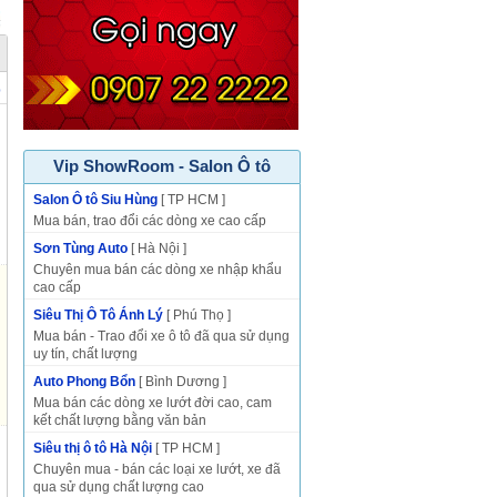
p
Vip ShowRoom - Salon Ô tô
Salon Ô tô Siu Hùng
[ TP HCM ]
Mua bán, trao đổi các dòng xe cao cấp
Sơn Tùng Auto
[ Hà Nội ]
Chuyên mua bán các dòng xe nhập khẩu
cao cấp
Siêu Thị Ô Tô Ánh Lý
[ Phú Thọ ]
Mua bán - Trao đổi xe ô tô đã qua sử dụng
uy tín, chất lượng
Auto Phong Bổn
[ Bình Dương ]
Mua bán các dòng xe lướt đời cao, cam
kết chất lượng bằng văn bản
Siêu thị ô tô Hà Nội
[ TP HCM ]
Chuyên mua - bán các loại xe lướt, xe đã
qua sử dụng chất lượng cao