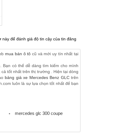
 này để đánh giá độ tin cậy của tin đăng
web
mua bán ô tô
cũ và mới uy tín nhất tại
c. Bạn có thể dễ dàng tìm kiếm cho mình
ả tốt nhất trên thị trường . Hiện tại dòng
hảo
bảng giá xe Mercedes Benz GLC
trên
.com luôn là sự lựa chọn tốt nhất để bạn
mercedes glc 300 coupe