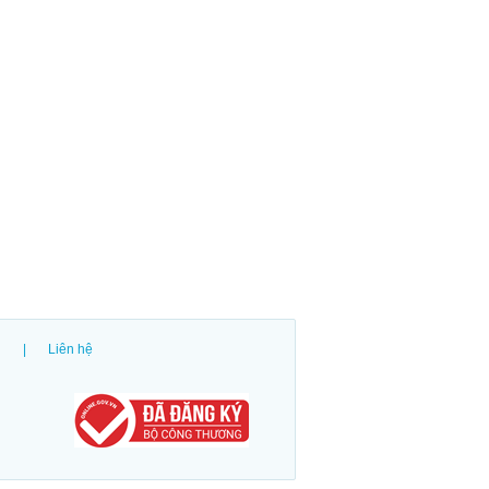
|
Liên hệ