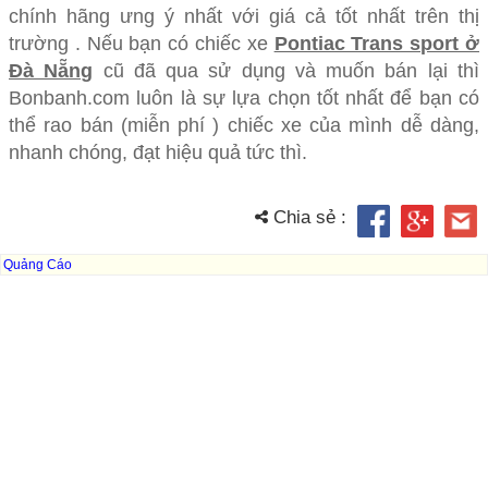
chính hãng ưng ý nhất với giá cả tốt nhất trên thị
trường . Nếu bạn có chiếc xe
Pontiac Trans sport ở
Đà Nẵng
cũ đã qua sử dụng và muốn bán lại thì
Bonbanh.com luôn là sự lựa chọn tốt nhất để bạn có
thể rao bán (miễn phí ) chiếc xe của mình dễ dàng,
nhanh chóng, đạt hiệu quả tức thì.
Chia sẻ :
Quảng Cáo