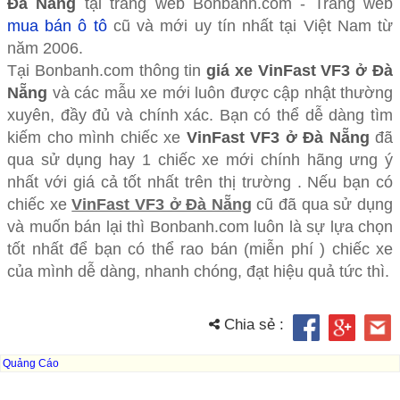
Đà Nẵng
tại trang web Bonbanh.com - Trang web
mua bán ô tô
cũ và mới uy tín nhất tại Việt Nam từ
năm 2006.
Tại Bonbanh.com thông tin
giá xe VinFast VF3 ở Đà
Nẵng
và các mẫu xe mới luôn được cập nhật thường
xuyên, đầy đủ và chính xác. Bạn có thể dễ dàng tìm
kiếm cho mình chiếc xe
VinFast VF3 ở Đà Nẵng
đã
qua sử dụng hay 1 chiếc xe mới chính hãng ưng ý
nhất với giá cả tốt nhất trên thị trường . Nếu bạn có
chiếc xe
VinFast VF3 ở Đà Nẵng
cũ đã qua sử dụng
và muốn bán lại thì Bonbanh.com luôn là sự lựa chọn
tốt nhất để bạn có thể rao bán (miễn phí ) chiếc xe
của mình dễ dàng, nhanh chóng, đạt hiệu quả tức thì.
Chia sẻ :
Quảng Cáo