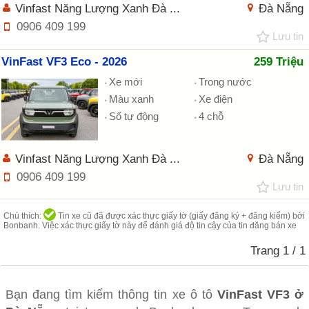
Vinfast Năng Lượng Xanh Đà ...
Đà Nẵng
0906 409 199
Lưu tin
VinFast VF3 Eco - 2026
259 Triệu
Xe mới
Trong nước
Màu xanh
Xe điện
Số tự động
4 chỗ
Vinfast Năng Lượng Xanh Đà ...
Đà Nẵng
0906 409 199
Lưu tin
Chú thích:
Tin xe cũ đã được xác thực giấy tờ (giấy đăng ký + đăng kiểm) bởi
Bonbanh. Việc xác thực giấy tờ này để đánh giá độ tin cậy của tin đăng bán xe
Trang
1
/ 1
Bạn đang tìm kiếm thông tin xe ô tô
VinFast VF3 ở