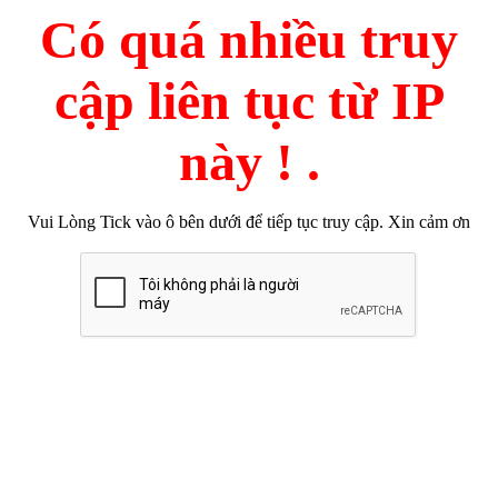
Có quá nhiều truy
cập liên tục từ IP
này ! .
Vui Lòng Tick vào ô bên dưới để tiếp tục truy cập. Xin cảm ơn