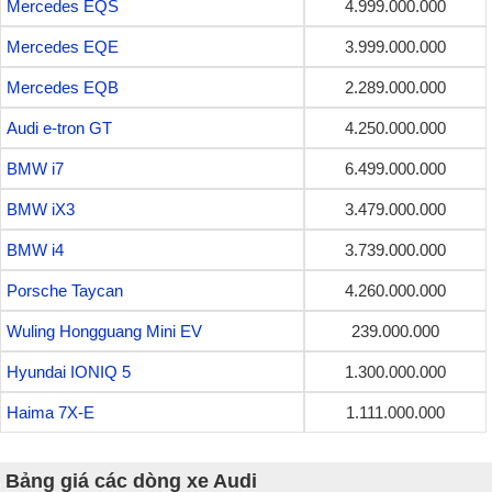
Mercedes EQS
4.999.000.000
Mercedes EQE
3.999.000.000
Mercedes EQB
2.289.000.000
Audi e-tron GT
4.250.000.000
BMW i7
6.499.000.000
BMW iX3
3.479.000.000
BMW i4
3.739.000.000
Porsche Taycan
4.260.000.000
Wuling Hongguang Mini EV
239.000.000
Hyundai IONIQ 5
1.300.000.000
Haima 7X-E
1.111.000.000
Bảng giá các dòng xe Audi