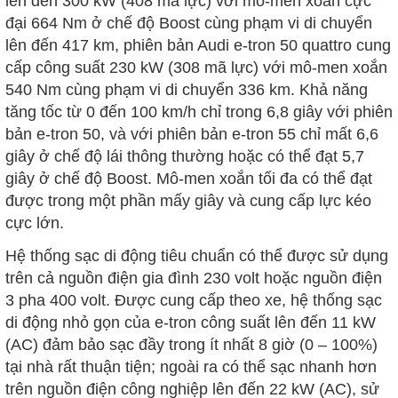
lên đến 300 kW (408 mã lực) với mô-men xoắn cực
đại 664 Nm ở chế độ Boost cùng phạm vi di chuyển
lên đến 417 km, phiên bản Audi e-tron 50 quattro cung
cấp công suất 230 kW (308 mã lực) với mô-men xoắn
540 Nm cùng phạm vi di chuyển 336 km. Khả năng
tăng tốc từ 0 đến 100 km/h chỉ trong 6,8 giây với phiên
bản e-tron 50, và với phiên bản e-tron 55 chỉ mất 6,6
giây ở chế độ lái thông thường hoặc có thể đạt 5,7
giây ở chế độ Boost. Mô-men xoắn tối đa có thể đạt
được trong một phần mấy giây và cung cấp lực kéo
cực lớn.
Hệ thống sạc di động tiêu chuẩn có thể được sử dụng
trên cả nguồn điện gia đình 230 volt hoặc nguồn điện
3 pha 400 volt. Được cung cấp theo xe, hệ thống sạc
di động nhỏ gọn của e-tron công suất lên đến 11 kW
(AC) đảm bảo sạc đầy trong ít nhất 8 giờ (0 – 100%)
tại nhà rất thuận tiện; ngoài ra có thể sạc nhanh hơn
trên nguồn điện công nghiệp lên đến 22 kW (AC), sử