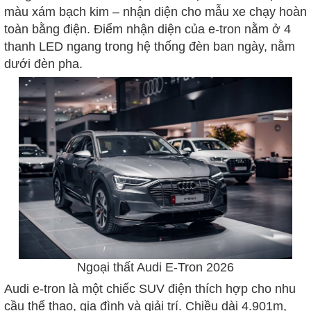
màu xám bạch kim – nhận diện cho mẫu xe chạy hoàn
toàn bằng điện. Điểm nhận diện của e-tron nằm ở 4
thanh LED ngang trong hệ thống đèn ban ngày, nằm
dưới đèn pha.
Ngoại thất Audi E-Tron 2026
Audi e-tron là một chiếc SUV điện thích hợp cho nhu
cầu thể thao, gia đình và giải trí. Chiều dài 4.901m,