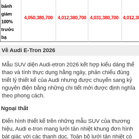
bánh
giảm
4,050,380,700
4,012,380,700
4,031,380,700
4,012,3
100%
trước
bạ
Về Audi E-Tron 2026
Mẫu SUV diện Audi-etron 2026 kết hợp kiểu dáng thể
thao và tính thực dụng hằng ngày, phản chiếu đúng
triết lý thiết kế của Audi nhưng được chuyển sang kỷ
nguyên điện bằng những chi tiết mới được định nghĩa
theo phong cách.
Ngoại thất
Điển hình thiết kế trên những mẫu SUV của thương
hiệu, Audi e-tron mang lưới tản nhiệt khung đơn hình
bát giác với các thanh dọc. Toàn bộ lưới tản nhiệt có