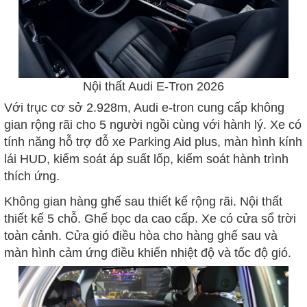
Nội thất Audi E-Tron 2026
Với trục cơ sở 2.928m, Audi e-tron cung cấp không
gian rộng rãi cho 5 người ngồi cùng với hành lý. Xe có
tính năng hỗ trợ đỗ xe Parking Aid plus, màn hình kính
lái HUD, kiểm soát áp suất lốp, kiểm soát hành trình
thích ứng.
Không gian hàng ghế sau thiết kế rộng rãi. Nội thất
thiết kế 5 chỗ. Ghế bọc da cao cấp. Xe có cửa sổ trời
toàn cảnh. Cửa gió điều hòa cho hàng ghế sau và
màn hình cảm ứng điều khiển nhiệt độ và tốc độ gió.