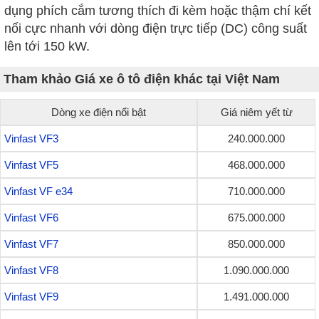
dụng phích cắm tương thích đi kèm hoặc thậm chí kết
nối cực nhanh với dòng điện trực tiếp (DC) công suất
lên tới 150 kW.
Tham khảo Giá xe ô tô điện khác tại Việt Nam
Dòng xe điện nổi bật
Giá niêm yết từ
Vinfast VF3
240.000.000
Vinfast VF5
468.000.000
Vinfast VF e34
710.000.000
Vinfast VF6
675.000.000
Vinfast VF7
850.000.000
Vinfast VF8
1.090.000.000
Vinfast VF9
1.491.000.000