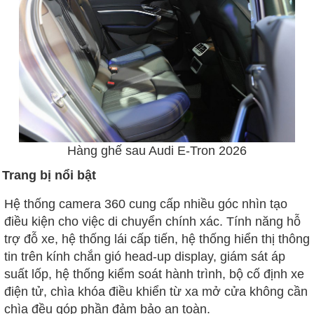
Hàng ghế sau Audi E-Tron 2026
Trang bị nổi bật
Hệ thống camera 360 cung cấp nhiều góc nhìn tạo
điều kiện cho việc di chuyển chính xác. Tính năng hỗ
trợ đỗ xe, hệ thống lái cấp tiến, hệ thống hiển thị thông
tin trên kính chắn gió head-up display, giám sát áp
suất lốp, hệ thống kiểm soát hành trình, bộ cố định xe
điện tử, chìa khóa điều khiển từ xa mở cửa không cần
chìa đều góp phần đảm bảo an toàn.