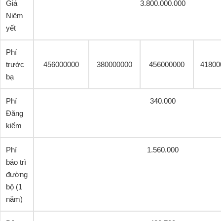
Giá
3.800.000.000
Niêm
yết
Phí
trước
456000000
380000000
456000000
41800
bạ
Phí
340.000
Đăng
kiểm
Phí
1.560.000
bảo trì
đường
bộ (1
năm)