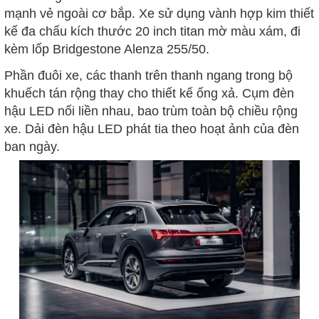
mạnh vẻ ngoài cơ bắp. Xe sử dụng vành hợp kim thiết
kế đa chấu kích thước 20 inch titan mờ màu xám, đi
kèm lốp Bridgestone Alenza 255/50.
Phần đuôi xe, các thanh trên thanh ngang trong bộ
khuếch tán rộng thay cho thiết kế ống xả. Cụm đèn
hậu LED nối liền nhau, bao trùm toàn bộ chiều rộng
xe. Dải đèn hậu LED phát tia theo hoạt ảnh của đèn
ban ngày.