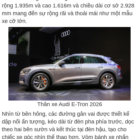
rộng 1.935m và cao 1.616m và chiều dài cơ sở 2.928
mm mang đến sự rộng rãi và thoải mái như một mẫu
xe cỡ lớn.
Thân xe Audi E-Tron 2026
Nhìn từ bên hông, các đường gân vai được thiết kế
dập nổi ấn tượng, kéo dài từ đèn pha phía trước, dọc
theo hai bên sườn và kết thúc tại đèn hậu, tạo cho
chiếc xe góc nhìn thể thao hơn. Vòm bánh xe nhấn