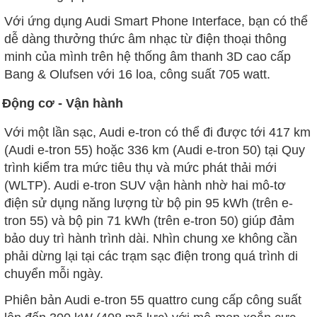
Với ứng dụng Audi Smart Phone Interface, bạn có thể
dễ dàng thưởng thức âm nhạc từ điện thoại thông
minh của mình trên hệ thống âm thanh 3D cao cấp
Bang & Olufsen với 16 loa, công suất 705 watt.
Động cơ - Vận hành
Với một lần sạc, Audi e-tron có thể đi được tới 417 km
(Audi e-tron 55) hoặc 336 km (Audi e-tron 50) tại Quy
trình kiểm tra mức tiêu thụ và mức phát thải mới
(WLTP). Audi e-tron SUV vận hành nhờ hai mô-tơ
điện sử dụng năng lượng từ bộ pin 95 kWh (trên e-
tron 55) và bộ pin 71 kWh (trên e-tron 50) giúp đảm
bảo duy trì hành trình dài. Nhìn chung xe không cần
phải dừng lại tại các trạm sạc điện trong quá trình di
chuyển mỗi ngày.
Phiên bản Audi e-tron 55 quattro cung cấp công suất