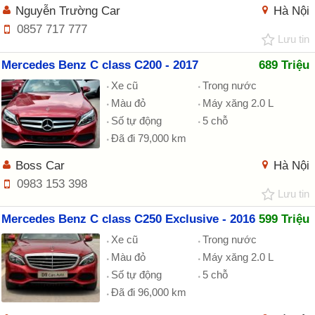
Nguyễn Trường Car
Hà Nội
0857 717 777
Lưu tin
Mercedes Benz C class C200 - 2017
689 Triệu
Xe cũ
Trong nước
Màu đỏ
Máy xăng 2.0 L
Số tự động
5 chỗ
Đã đi 79,000 km
Boss Car
Hà Nội
0983 153 398
Lưu tin
Mercedes Benz C class C250 Exclusive - 2016
599 Triệu
Xe cũ
Trong nước
Màu đỏ
Máy xăng 2.0 L
Số tự động
5 chỗ
Đã đi 96,000 km