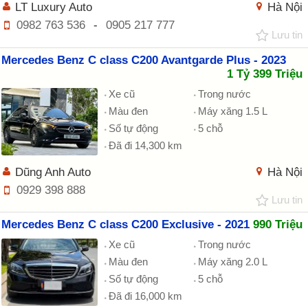
LT Luxury Auto
Hà Nội
0982 763 536
-
0905 217 777
Lưu tin
Mercedes Benz C class C200 Avantgarde Plus - 2023
1 Tỷ 399 Triệu
Xe cũ
Trong nước
Màu đen
Máy xăng 1.5 L
Số tự động
5 chỗ
Đã đi 14,300 km
Dũng Anh Auto
Hà Nội
0929 398 888
Lưu tin
Mercedes Benz C class C200 Exclusive - 2021
990 Triệu
Xe cũ
Trong nước
Màu đen
Máy xăng 2.0 L
Số tự động
5 chỗ
Đã đi 16,000 km