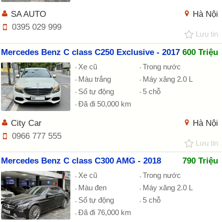
SA AUTO
Hà Nội
0395 029 999
Lưu tin
Mercedes Benz C class C250 Exclusive - 2017
600 Triệu
Xe cũ
Trong nước
Màu trắng
Máy xăng 2.0 L
Số tự động
5 chỗ
Đã đi 50,000 km
City Car
Hà Nội
0966 777 555
Lưu tin
Mercedes Benz C class C300 AMG - 2018
790 Triệu
Xe cũ
Trong nước
Màu đen
Máy xăng 2.0 L
Số tự động
5 chỗ
Đã đi 76,000 km