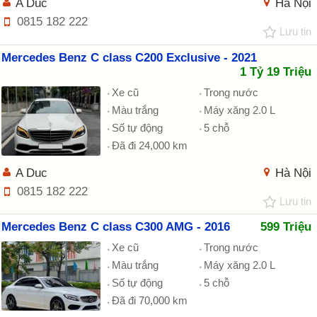
A Duc
Hà Nội
0815 182 222
Lưu tin
Mercedes Benz C class C200 Exclusive - 2021
1 Tỷ 19 Triệu
Xe cũ
Trong nước
Màu trắng
Máy xăng 2.0 L
Số tự động
5 chỗ
Đã đi 24,000 km
A Duc
Hà Nội
0815 182 222
Lưu tin
Mercedes Benz C class C300 AMG - 2016
599 Triệu
Xe cũ
Trong nước
Màu trắng
Máy xăng 2.0 L
Số tự động
5 chỗ
Đã đi 70,000 km