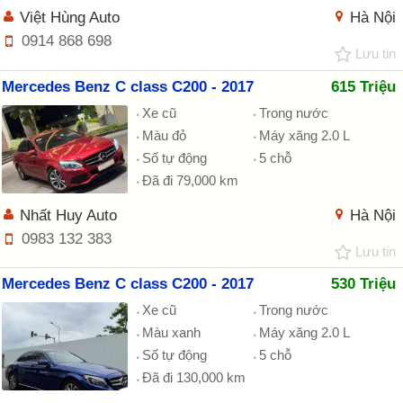
Việt Hùng Auto
Hà Nội
0914 868 698
Lưu tin
Mercedes Benz C class C200 - 2017
615 Triệu
Xe cũ
Trong nước
Màu đỏ
Máy xăng 2.0 L
Số tự động
5 chỗ
Đã đi 79,000 km
Nhất Huy Auto
Hà Nội
0983 132 383
Lưu tin
Mercedes Benz C class C200 - 2017
530 Triệu
Xe cũ
Trong nước
Màu xanh
Máy xăng 2.0 L
Số tự động
5 chỗ
Đã đi 130,000 km