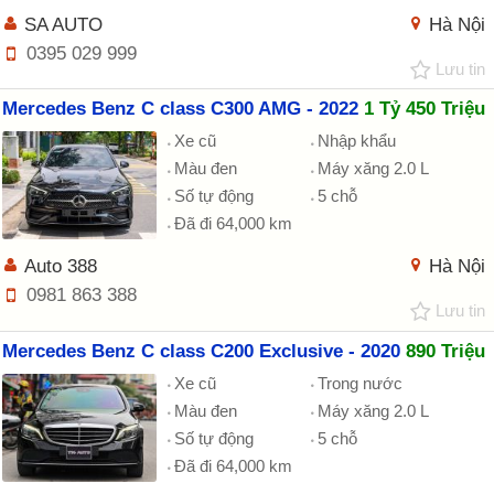
SA AUTO
Hà Nội
0395 029 999
Lưu tin
Mercedes Benz C class C300 AMG - 2022
1 Tỷ 450 Triệu
Xe cũ
Nhập khẩu
Màu đen
Máy xăng 2.0 L
Số tự động
5 chỗ
Đã đi 64,000 km
Auto 388
Hà Nội
0981 863 388
Lưu tin
Mercedes Benz C class C200 Exclusive - 2020
890 Triệu
Xe cũ
Trong nước
Màu đen
Máy xăng 2.0 L
Số tự động
5 chỗ
Đã đi 64,000 km