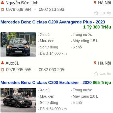
Nguyễn Đức Linh
Hà Nội
0979 639 994
-
0902 213 393
Lưu tin
Mercedes Benz C class C200 Avantgarde Plus - 2023
1 Tỷ 380 Triệu
Xe cũ
Trong nước
Màu đen
Máy xăng 1.5 L
Số tự động
5 chỗ
Đã đi 14,000 km
Auto31
Hà Nội
0976 995 555
-
0982 060 205
Lưu tin
Mercedes Benz C class C200 Exclusive - 2020
865 Triệu
Xe cũ
Trong nước
Màu đen
Máy xăng 2.0 L
Số tự động
5 chỗ
Đã đi 64,000 km