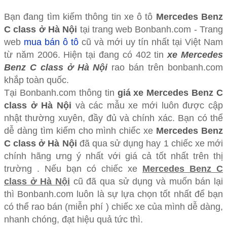
Bạn đang tìm kiếm thông tin xe ô tô
Mercedes Benz
C class ở Hà Nội
tại trang web Bonbanh.com - Trang
web
mua bán ô tô
cũ và mới uy tín nhất tại Việt Nam
từ năm 2006. Hiện tại đang có 402 tin
xe Mercedes
Benz C class ở Hà Nội
rao bán trên bonbanh.com
khắp toàn quốc.
Tại Bonbanh.com thông tin
giá xe Mercedes Benz C
class ở Hà Nội
và các mẫu xe mới luôn được cập
nhật thường xuyên, đầy đủ và chính xác. Bạn có thể
dễ dàng tìm kiếm cho mình chiếc xe
Mercedes Benz
C class ở Hà Nội
đã qua sử dụng hay 1 chiếc xe mới
chính hãng ưng ý nhất với giá cả tốt nhất trên thị
trường . Nếu bạn có chiếc xe
Mercedes Benz C
class ở Hà Nội
cũ đã qua sử dụng và muốn bán lại
thì Bonbanh.com luôn là sự lựa chọn tốt nhất để bạn
có thể rao bán (miễn phí ) chiếc xe của mình dễ dàng,
nhanh chóng, đạt hiệu quả tức thì.