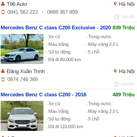
T96 Auto
Hà Nội
0941 562 222
-
0888 367 899
Lưu tin
Mercedes Benz C class C200 Exclusive - 2020
839 Triệu
Xe cũ
Trong nước
Màu trắng
Máy xăng 2.0 L
Số tự động
5 chỗ
Đã đi 80,000 km
Đặng Xuân Trịnh
Hà Nội
0974 746 366
Lưu tin
Mercedes Benz C class C200 - 2016
489 Triệu
Xe cũ
Trong nước
Màu trắng
Máy xăng 2.0 L
Số tự động
5 chỗ
Đã đi 110,000 km