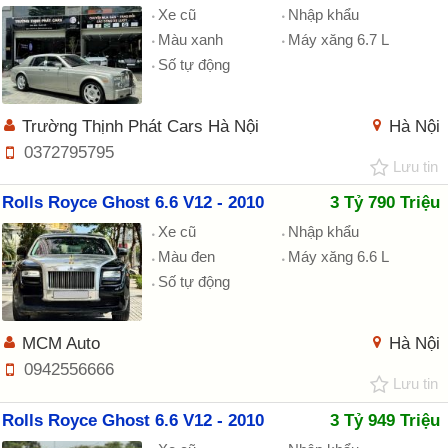
Xe cũ
Nhập khẩu
Màu xanh
Máy xăng 6.7 L
Số tự động
Trường Thịnh Phát Cars Hà Nội
Hà Nội
0372795795
Lưu tin
Rolls Royce Ghost 6.6 V12 - 2010
3 Tỷ 790 Triệu
Xe cũ
Nhập khẩu
Màu đen
Máy xăng 6.6 L
Số tự động
MCM Auto
Hà Nội
0942556666
Lưu tin
Rolls Royce Ghost 6.6 V12 - 2010
3 Tỷ 949 Triệu