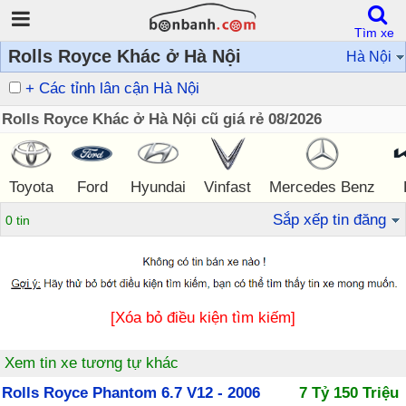
Tìm xe
Rolls Royce Khác ở Hà Nội
Hà Nội
+ Các tỉnh lân cận Hà Nội
Rolls Royce Khác ở Hà Nội cũ giá rẻ 08/2026
Toyota
Ford
Hyundai
Vinfast
Mercedes Benz
Sắp xếp tin đăng
0 tin
[Xóa bỏ điều kiện tìm kiếm]
Xem tin xe tương tự khác
Rolls Royce Phantom 6.7 V12 - 2006
7 Tỷ 150 Triệu