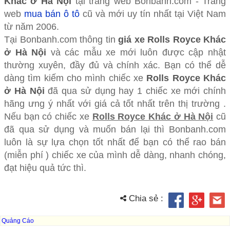
Khác ở Hà Nội
tại trang web Bonbanh.com - Trang
web
mua bán ô tô
cũ và mới uy tín nhất tại Việt Nam
từ năm 2006.
Tại Bonbanh.com thông tin
giá xe Rolls Royce Khác
ở Hà Nội
và các mẫu xe mới luôn được cập nhật
thường xuyên, đầy đủ và chính xác. Bạn có thể dễ
dàng tìm kiếm cho mình chiếc xe
Rolls Royce Khác
ở Hà Nội
đã qua sử dụng hay 1 chiếc xe mới chính
hãng ưng ý nhất với giá cả tốt nhất trên thị trường .
Nếu bạn có chiếc xe
Rolls Royce Khác ở Hà Nội
cũ
đã qua sử dụng và muốn bán lại thì Bonbanh.com
luôn là sự lựa chọn tốt nhất để bạn có thể rao bán
(miễn phí ) chiếc xe của mình dễ dàng, nhanh chóng,
đạt hiệu quả tức thì.
Chia sẻ :
Quảng Cáo