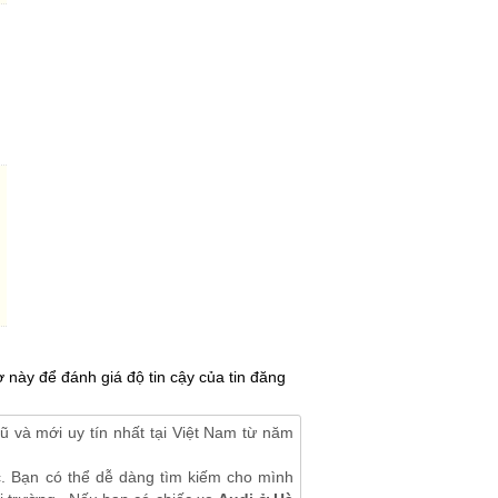
 này để đánh giá độ tin cậy của tin đăng
ũ và mới uy tín nhất tại Việt Nam từ năm
c. Bạn có thể dễ dàng tìm kiếm cho mình