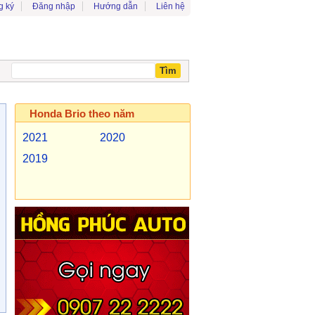
g ký
Đăng nhập
Hướng dẫn
Liên hệ
Honda Brio theo năm
2021
2020
2019