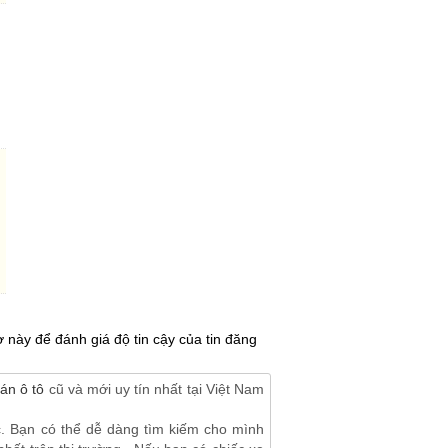
 này để đánh giá độ tin cậy của tin đăng
án ô tô
cũ và mới uy tín nhất tại Việt Nam
c. Bạn có thể dễ dàng tìm kiếm cho mình