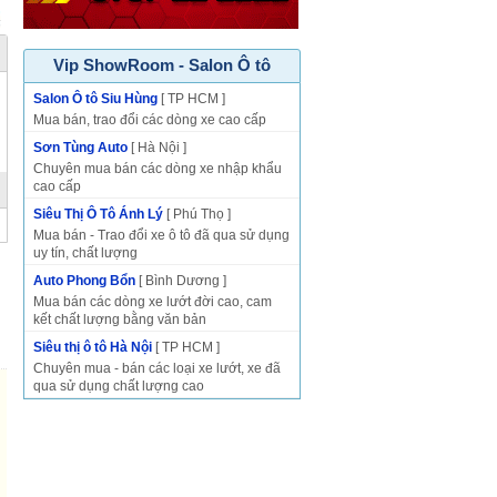
Vip ShowRoom - Salon Ô tô
Salon Ô tô Siu Hùng
[ TP HCM ]
Mua bán, trao đổi các dòng xe cao cấp
Sơn Tùng Auto
[ Hà Nội ]
Chuyên mua bán các dòng xe nhập khẩu
cao cấp
Siêu Thị Ô Tô Ánh Lý
[ Phú Thọ ]
Mua bán - Trao đổi xe ô tô đã qua sử dụng
uy tín, chất lượng
Auto Phong Bổn
[ Bình Dương ]
Mua bán các dòng xe lướt đời cao, cam
kết chất lượng bằng văn bản
Siêu thị ô tô Hà Nội
[ TP HCM ]
Chuyên mua - bán các loại xe lướt, xe đã
qua sử dụng chất lượng cao