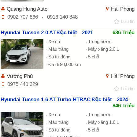
Quang Hưng Auto
Hải Phòng
0902 707 866
-
0916 140 848
Lưu tin
Hyundai Tucson 2.0 AT Đặc biệt - 2021
636 Triệu
Xe cũ
Trong nước
Màu trắng
Máy xăng 2.0 L
Số tự động
5 chỗ
Đã đi 80,000 km
Vượng Phú
Hải Phòng
0975 440 329
Lưu tin
Hyundai Tucson 1.6 AT Turbo HTRAC Đặc biệt - 2024
846 Triệu
Xe cũ
Trong nước
Màu trắng
Máy xăng 1.6 L
Số tự động
5 chỗ