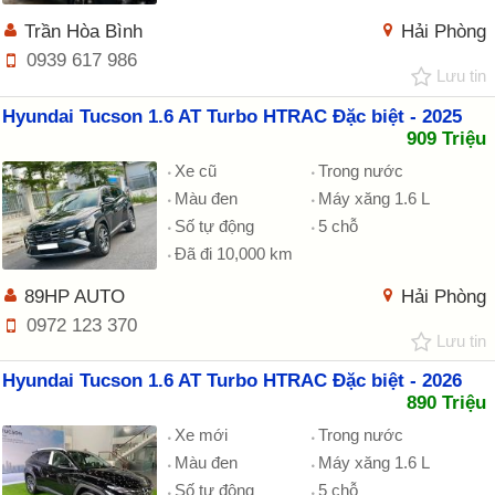
Trần Hòa Bình
Hải Phòng
0939 617 986
Lưu tin
Hyundai Tucson 1.6 AT Turbo HTRAC Đặc biệt - 2025
909 Triệu
Xe cũ
Trong nước
Màu đen
Máy xăng 1.6 L
Số tự động
5 chỗ
Đã đi 10,000 km
89HP AUTO
Hải Phòng
0972 123 370
Lưu tin
Hyundai Tucson 1.6 AT Turbo HTRAC Đặc biệt - 2026
890 Triệu
Xe mới
Trong nước
Màu đen
Máy xăng 1.6 L
Số tự động
5 chỗ