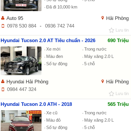
Đã đi 10,000 km
Auto 95
Hải Phòng
0978 530 884
-
0936 742 744
Lưu tin
Hyundai Tucson 2.0 AT Tiêu chuẩn - 2026
690 Triệu
Xe mới
Trong nước
Màu đen
Máy xăng 2.0 L
Số tự động
5 chỗ
Hyundai Hải Phòng
Hải Phòng
0984 447 324
Lưu tin
Hyundai Tucson 2.0 ATH - 2018
565 Triệu
Xe cũ
Trong nước
Màu đỏ
Máy xăng 2.0 L
Số tự động
5 chỗ