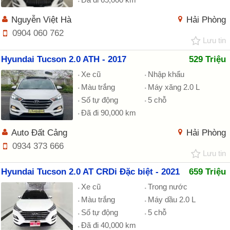
Nguyễn Việt Hà
Hải Phòng
0904 060 762
Lưu tin
Hyundai Tucson 2.0 ATH - 2017
529 Triệu
Xe cũ
Nhập khẩu
Màu trắng
Máy xăng 2.0 L
Số tự động
5 chỗ
Đã đi 90,000 km
Auto Đất Cảng
Hải Phòng
0934 373 666
Lưu tin
Hyundai Tucson 2.0 AT CRDi Đặc biệt - 2021
659 Triệu
Xe cũ
Trong nước
Màu trắng
Máy dầu 2.0 L
Số tự động
5 chỗ
Đã đi 40,000 km