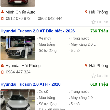
Minh Chiến Auto
Hải Phòng
0912 076 872
-
0862 642 444
Lưu tin
Hyundai Tucson 2.0 AT Đặc biệt - 2026
766 Triệu
Xe mới
Trong nước
Màu trắng
Máy xăng 2.0 L
Số tự động
5 chỗ
Hyundai Hải Phòng
Hải Phòng
0984 447 324
Lưu tin
Hyundai Tucson 2.0 ATH - 2020
610 Triệu
Xe cũ
Trong nước
Màu trắng
Máy xăng 2.0 L
Số tự động
5 chỗ
Đã đi 65,000 km