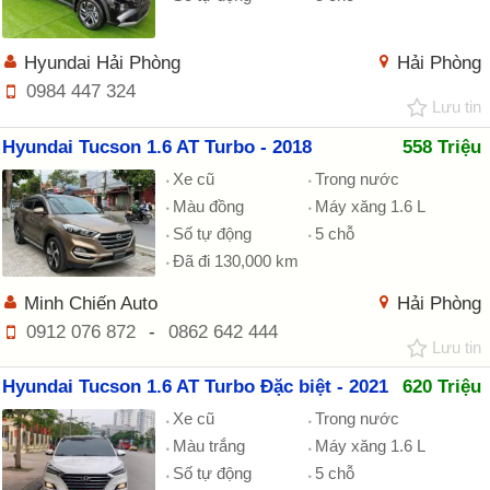
Hyundai Hải Phòng
Hải Phòng
0984 447 324
Lưu tin
Hyundai Tucson 1.6 AT Turbo - 2018
558 Triệu
Xe cũ
Trong nước
Màu đồng
Máy xăng 1.6 L
Số tự động
5 chỗ
Đã đi 130,000 km
Minh Chiến Auto
Hải Phòng
0912 076 872
-
0862 642 444
Lưu tin
Hyundai Tucson 1.6 AT Turbo Đặc biệt - 2021
620 Triệu
Xe cũ
Trong nước
Màu trắng
Máy xăng 1.6 L
Số tự động
5 chỗ