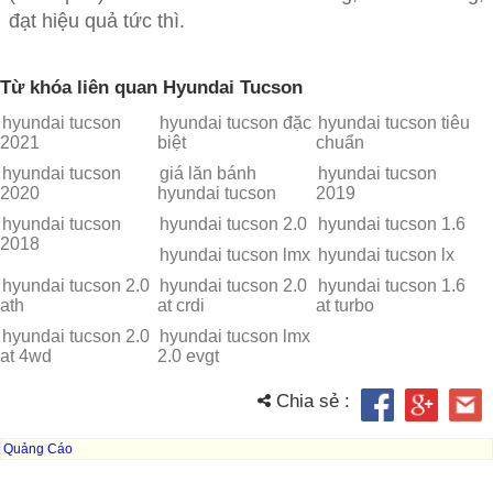
đạt hiệu quả tức thì.
Từ khóa liên quan Hyundai Tucson
hyundai tucson
hyundai tucson đặc
hyundai tucson tiêu
2021
biệt
chuẩn
hyundai tucson
giá lăn bánh
hyundai tucson
2020
hyundai tucson
2019
hyundai tucson
hyundai tucson 2.0
hyundai tucson 1.6
2018
hyundai tucson lmx
hyundai tucson lx
hyundai tucson 2.0
hyundai tucson 2.0
hyundai tucson 1.6
ath
at crdi
at turbo
hyundai tucson 2.0
hyundai tucson lmx
at 4wd
2.0 evgt
Chia sẻ :
Quảng Cáo