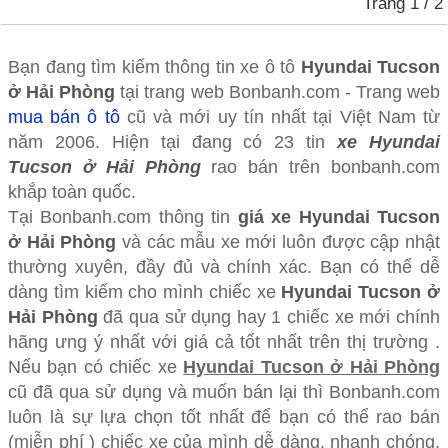
Trang
1
/ 2
Bạn đang tìm kiếm thông tin xe ô tô
Hyundai Tucson
ở Hải Phòng
tại trang web Bonbanh.com - Trang web
mua bán ô tô
cũ và mới uy tín nhất tại Việt Nam từ
năm 2006. Hiện tại đang có 23 tin
xe Hyundai
Tucson ở Hải Phòng
rao bán trên bonbanh.com
khắp toàn quốc.
Tại Bonbanh.com thông tin
giá xe Hyundai Tucson
ở Hải Phòng
và các mẫu xe mới luôn được cập nhật
thường xuyên, đầy đủ và chính xác. Bạn có thể dễ
dàng tìm kiếm cho mình chiếc xe
Hyundai Tucson ở
Hải Phòng
đã qua sử dụng hay 1 chiếc xe mới chính
hãng ưng ý nhất với giá cả tốt nhất trên thị trường .
Nếu bạn có chiếc xe
Hyundai Tucson ở Hải Phòng
cũ đã qua sử dụng và muốn bán lại thì Bonbanh.com
luôn là sự lựa chọn tốt nhất để bạn có thể rao bán
(miễn phí ) chiếc xe của mình dễ dàng, nhanh chóng,