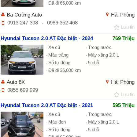
Đã đi 65,000 km
Ba Cường Auto
Hải Phòng
0913 247 398
-
0986 352 468
Lưu tin
Hyundai Tucson 2.0 AT Đặc biệt - 2024
769 Triệu
Xe cũ
Trong nước
Màu trắng
Máy xăng 2.0 L
Số tự động
5 chỗ
Đã đi 36,000 km
Auto 8X
Hải Phòng
0855 699 999
Lưu tin
Hyundai Tucson 2.0 AT Đặc biệt - 2021
595 Triệu
Xe cũ
Trong nước
Màu đen
Máy xăng 2.0 L
Số tự động
5 chỗ