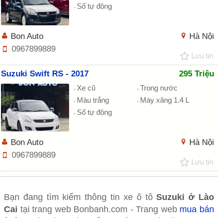
Số tự động
Bon Auto
Hà Nội
0967899889
Lưu tin
Suzuki Swift RS - 2017
295 Triệu
Xe cũ
Trong nước
Màu trắng
Máy xăng 1.4 L
Số tự động
Bon Auto
Hà Nội
0967899889
Lưu tin
Bạn đang tìm kiếm thông tin xe ô tô
Suzuki ở Lào
Cai
tại trang web Bonbanh.com - Trang web
mua bán