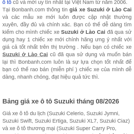
ô tô
cũ và mới uy tín nhất tại Việt Nam từ năm 2006.
Tại Bonbanh.com thông tin
giá xe Suzuki ở Lào Cai
và các mẫu xe mới luôn được cập nhật thường
xuyên, đầy đủ và chính xác. Bạn có thể dễ dàng tìm
kiếm cho mình chiếc xe
Suzuki ở Lào Cai
đã qua sử
dụng hay 1 chiếc xe mới chính hãng ưng ý nhất với
giá cả tốt nhất trên thị trường . Nếu bạn có chiếc xe
Suzuki ở Lào Cai
cũ đã qua sử dụng và muốn bán
lại thì Bonbanh.com luôn là sự lựa chọn tốt nhất để
bạn có thể rao bán (miễn phí ) chiếc xe của mình dễ
dàng, nhanh chóng, đạt hiệu quả tức thì.
Bảng giá xe ô tô Suzuki tháng 08/2026
Giá xe ô tô du lịch (Suzuki Celerio, Suzuki Jymni,
Suzuki Swift, Suzuki Ertiga, Suzuki XL7, Suzuki Ciaz)
và xe ô tô thương mại (Suzuki Super Carry Pro,