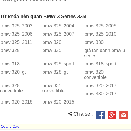
Từ khóa liên quan BMW 3 Series 325i
bmw 325i 2003
bmw 325i 2004
bmw 325i 2005
bmw 325i 2006
bmw 325i 2007
bmw 325i 2010
bmw 325i 2011
bmw 320i
bmw 330i
bmw 328i
bmw 325i
giá lăn bánh bmw 3
series
bmw 318i
bmw 325i sport
bmw 318i sport
bmw 320i gt
bmw 328i gt
bmw 320i
convertible
bmw 328i
bmw 335i
bmw 320i 2017
convertible
convertible
bmw 330i 2017
bmw 320i 2016
bmw 320i 2015
Chia sẻ :
Quảng Cáo