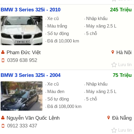
BMW 3 Series 325i - 2010
245 Triệu
Xe cũ
Nhập khẩu
Màu trắng
Máy xăng 2.5 L
Số tự động
5 chỗ
Đã đi 10,000 km
Phạm Đức Việt
Hà Nội
0359 638 952
Lưu tin
BMW 3 Series 325i - 2004
75 Triệu
Xe cũ
Nhập khẩu
Màu đen
Máy xăng 2.5 L
Số tự động
5 chỗ
Đã đi 108,000 km
Nguyễn Văn Quốc Lệnh
Đà Nẵng
0912 333 437
Lưu tin