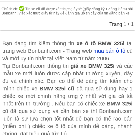
Chú thích:
Tin xe cũ đã được xác thực giấy tờ (giấy đăng ký + đăng kiểm) bởi
Bonbanh. Việc xác thực giấy tờ này để đánh giá độ tin cậy của tin đăng bán xe
Trang
1
/ 1
Bạn đang tìm kiếm thông tin
xe ô tô
BMW 325i
tại
trang web Bonbanh.com - Trang web
mua bán ô tô
cũ
và mới uy tín nhất tại Việt Nam từ năm 2006.
Tại Bonbanh.com thông tin
giá xe BMW 325i
và các
mẫu xe mới luôn được cập nhật thường xuyên, đầy
đủ và chính xác. Bạn có thể dễ dàng tìm kiếm cho
mình chiếc xe
BMW 325i cũ
đã qua sử dụng hay 1
chiếc xe mới chính hãng ưng ý nhất với giá cả tốt
nhất trên thị trường . Nếu bạn có chiếc xe
BMW 325i
cũ đã qua sử dụng và cần bán xe thì Bonbanh.com
luôn là sự lựa chọn tốt nhất để bạn có thể rao bán
(miễn phí ) chiếc xe ô tô của mình dễ dàng, nhanh
chóng, đạt hiệu quả tức thì.