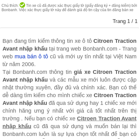
Chú thích:
Tin xe cũ đã được xác thực giấy tờ (giấy đăng ký + đăng kiểm) bởi
Bonbanh. Việc xác thực giấy tờ này để đánh giá độ tin cậy của tin đăng bán xe
Trang
1
/ 1
Bạn đang tìm kiếm thông tin xe ô tô
Citroen Traction
Avant nhập khẩu
tại trang web Bonbanh.com - Trang
web
mua bán ô tô
cũ và mới uy tín nhất tại Việt Nam
từ năm 2006.
Tại Bonbanh.com thông tin
giá xe Citroen Traction
Avant nhập khẩu
và các mẫu xe mới luôn được cập
nhật thường xuyên, đầy đủ và chính xác. Bạn có thể
dễ dàng tìm kiếm cho mình chiếc xe
Citroen Traction
Avant nhập khẩu
đã qua sử dụng hay 1 chiếc xe mới
chính hãng ưng ý nhất với giá cả tốt nhất trên thị
trường . Nếu bạn có chiếc xe
Citroen Traction Avant
nhập khẩu
cũ đã qua sử dụng và muốn bán lại thì
Bonbanh.com luôn là sự lựa chọn tốt nhất để bạn có