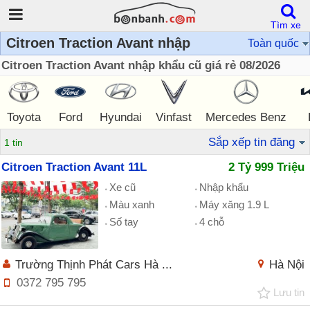
Tìm xe
Citroen Traction Avant nhập
Toàn quốc
Citroen Traction Avant nhập khẩu cũ giá rẻ 08/2026
Toyota
Ford
Hyundai
Vinfast
Mercedes Benz
Sắp xếp tin đăng
1 tin
Citroen Traction Avant 11L
2 Tỷ 999 Triệu
Xe cũ
Nhập khẩu
Màu xanh
Máy xăng 1.9 L
Số tay
4 chỗ
Trường Thịnh Phát Cars Hà ...
Hà Nội
0372 795 795
Lưu tin