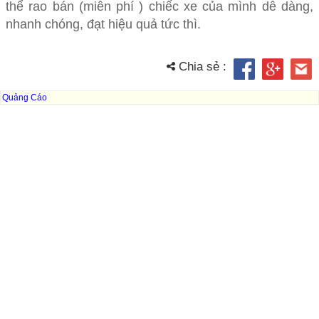
thể rao bán (miễn phí ) chiếc xe của mình dễ dàng,
nhanh chóng, đạt hiệu quả tức thì.
Chia sẻ :
Quảng Cáo