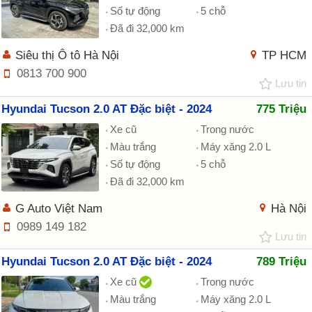
Số tự động
5 chỗ
Đã đi 32,000 km
Siêu thị Ô tô Hà Nội
TP HCM
0813 700 900
Lưu tin
Hyundai Tucson 2.0 AT Đặc biệt - 2024
775 Triệu
Xe cũ
Trong nước
Màu trắng
Máy xăng 2.0 L
Số tự động
5 chỗ
Đã đi 32,000 km
G Auto Việt Nam
Hà Nội
0989 149 182
Lưu tin
Hyundai Tucson 2.0 AT Đặc biệt - 2024
789 Triệu
Xe cũ
Trong nước
Màu trắng
Máy xăng 2.0 L