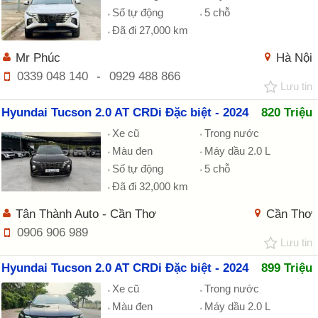
Số tự động
5 chỗ
Đã đi 27,000 km
Mr Phúc
Hà Nội
0339 048 140
-
0929 488 866
Lưu tin
Hyundai Tucson 2.0 AT CRDi Đặc biệt - 2024
820 Triệu
Xe cũ
Trong nước
Màu đen
Máy dầu 2.0 L
Số tự động
5 chỗ
Đã đi 32,000 km
Tân Thành Auto - Cần Thơ
Cần Thơ
0906 906 989
Lưu tin
Hyundai Tucson 2.0 AT CRDi Đặc biệt - 2024
899 Triệu
Xe cũ
Trong nước
Màu đen
Máy dầu 2.0 L