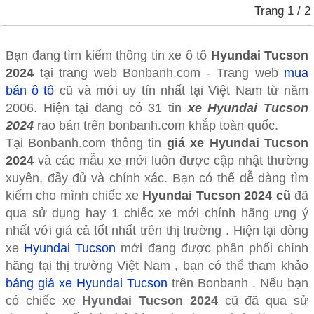
Trang
1
/ 2
Bạn đang tìm kiếm thông tin xe ô tô
Hyundai Tucson
2024
tại trang web Bonbanh.com - Trang web
mua
bán ô tô
cũ và mới uy tín nhất tại Việt Nam từ năm
2006. Hiện tại đang có 31 tin
xe Hyundai Tucson
2024
rao bán trên bonbanh.com khắp toàn quốc.
Tại Bonbanh.com thông tin
giá xe Hyundai Tucson
2024
và các mẫu xe mới luôn được cập nhật thường
xuyên, đầy đủ và chính xác. Bạn có thể dễ dàng tìm
kiếm cho mình chiếc xe
Hyundai Tucson 2024 cũ
đã
qua sử dụng hay 1 chiếc xe mới chính hãng ưng ý
nhất với giá cả tốt nhất trên thị trường . Hiện tại dòng
xe
Hyundai Tucson
mới đang được phân phối chính
hãng tại thị trường Việt Nam , bạn có thể tham khảo
bảng giá xe Hyundai Tucson
trên Bonbanh . Nếu bạn
có chiếc xe
Hyundai Tucson 2024
cũ đã qua sử