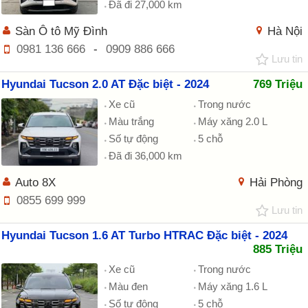
Đã đi 27,000 km
Sàn Ô tô Mỹ Đình
Hà Nội
0981 136 666
-
0909 886 666
Lưu tin
Hyundai Tucson 2.0 AT Đặc biệt - 2024
769 Triệu
Xe cũ
Trong nước
Màu trắng
Máy xăng 2.0 L
Số tự động
5 chỗ
Đã đi 36,000 km
Auto 8X
Hải Phòng
0855 699 999
Lưu tin
Hyundai Tucson 1.6 AT Turbo HTRAC Đặc biệt - 2024
885 Triệu
Xe cũ
Trong nước
Màu đen
Máy xăng 1.6 L
Số tự động
5 chỗ