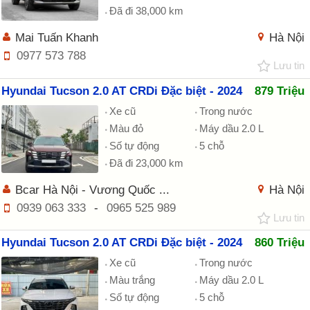
Đã đi 38,000 km
Mai Tuấn Khanh
Hà Nội
0977 573 788
Lưu tin
Hyundai Tucson 2.0 AT CRDi Đặc biệt - 2024
879 Triệu
Xe cũ
Trong nước
Màu đỏ
Máy dầu 2.0 L
Số tự động
5 chỗ
Đã đi 23,000 km
Bcar Hà Nội - Vương Quốc ...
Hà Nội
0939 063 333
-
0965 525 989
Lưu tin
Hyundai Tucson 2.0 AT CRDi Đặc biệt - 2024
860 Triệu
Xe cũ
Trong nước
Màu trắng
Máy dầu 2.0 L
Số tự động
5 chỗ