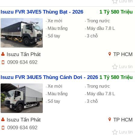
Lưu tin
Isuzu FVR 34VE5 Thùng Bạt - 2026
1 Tỷ 580 Triệu
Xe mới
Trong nước
Màu trắng
Máy dầu 7.8 L
Số tay
3 chỗ
Isuzu Tấn Phát
TP HCM
0909 634 692
Lưu tin
Isuzu FVR 34UE5 Thùng Cánh Dơi - 2026
1 Tỷ 580 Triệu
Xe mới
Trong nước
Màu trắng
Máy dầu 7.8 L
Số tay
3 chỗ
Isuzu Tấn Phát
TP HCM
0909 634 692
Lưu tin