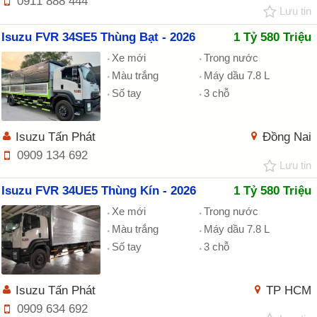
0911 888 444
Lưu tin
Isuzu FVR 34SE5 Thùng Bạt - 2026
1 Tỷ 580 Triệu
Xe mới
Trong nước
Màu trắng
Máy dầu 7.8 L
Số tay
3 chỗ
Isuzu Tấn Phát
Đồng Nai
0909 134 692
Lưu tin
Isuzu FVR 34UE5 Thùng Kín - 2026
1 Tỷ 580 Triệu
Xe mới
Trong nước
Màu trắng
Máy dầu 7.8 L
Số tay
3 chỗ
Isuzu Tấn Phát
TP HCM
0909 634 692