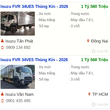
Isuzu FVR 34UE5 Thùng Kín - 2026
1 Tỷ 580 Triệu
Xe mới
Trong nước
Màu trắng
Máy dầu 7.8 L
Số tay
3 chỗ
Isuzu Tấn Phát
Đồng Nai
0909 134 692
Lưu tin
Isuzu FVR 34VE5 Thùng Kín - 2026
1 Tỷ 568 Triệu
Xe mới
Trong nước
Màu trắng
Máy dầu 7.8 L
Số tay
3 chỗ
Isuzu Vân Nam
TP HCM
0901 435 495
Lưu tin