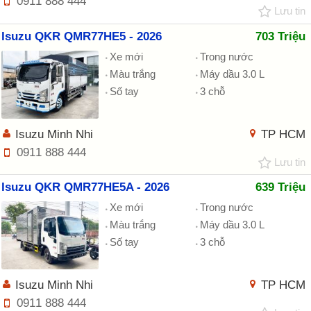
0911 888 444
Lưu tin
Isuzu QKR QMR77HE5 - 2026
703 Triệu
Xe mới
Trong nước
Màu trắng
Máy dầu 3.0 L
Số tay
3 chỗ
Isuzu Minh Nhi
TP HCM
0911 888 444
Lưu tin
Isuzu QKR QMR77HE5A - 2026
639 Triệu
Xe mới
Trong nước
Màu trắng
Máy dầu 3.0 L
Số tay
3 chỗ
Isuzu Minh Nhi
TP HCM
0911 888 444