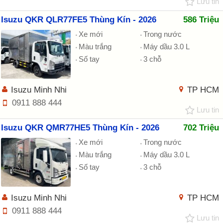
Lưu tin
Isuzu QKR QLR77FE5 Thùng Kín - 2026
586 Triệu
Xe mới
Trong nước
Màu trắng
Máy dầu 3.0 L
Số tay
3 chỗ
Isuzu Minh Nhi
TP HCM
0911 888 444
Lưu tin
Isuzu QKR QMR77HE5 Thùng Kín - 2026
702 Triệu
Xe mới
Trong nước
Màu trắng
Máy dầu 3.0 L
Số tay
3 chỗ
Isuzu Minh Nhi
TP HCM
0911 888 444
Lưu tin