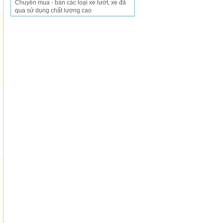
Chuyên mua - bán các loại xe lướt, xe đã
qua sử dụng chất lượng cao