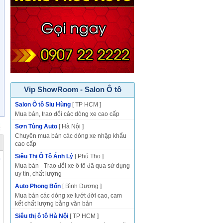
Vip ShowRoom - Salon Ô tô
Salon Ô tô Siu Hùng
[ TP HCM ]
Mua bán, trao đổi các dòng xe cao cấp
Sơn Tùng Auto
[ Hà Nội ]
Chuyên mua bán các dòng xe nhập khẩu
cao cấp
Siêu Thị Ô Tô Ánh Lý
[ Phú Thọ ]
p
Mua bán - Trao đổi xe ô tô đã qua sử dụng
uy tín, chất lượng
Auto Phong Bổn
[ Bình Dương ]
Mua bán các dòng xe lướt đời cao, cam
kết chất lượng bằng văn bản
Siêu thị ô tô Hà Nội
[ TP HCM ]