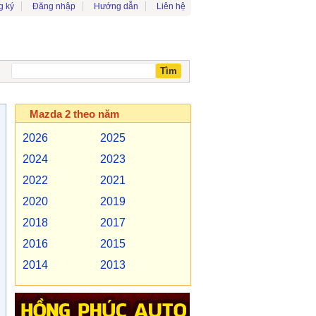
g ký
Đăng nhập
Hướng dẫn
Liên hệ
Mazda 2 theo năm
2026
2025
2024
2023
2022
2021
2020
2019
2018
2017
2016
2015
2014
2013