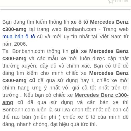
Lưu tin
Bạn đang tìm kiếm thông tin
xe ô tô
Mercedes Benz
c300-amg
tại trang web Bonbanh.com - Trang web
mua bán ô tô
cũ và mới uy tín nhất tại Việt Nam từ
năm 2006.
Tại Bonbanh.com thông tin
giá xe Mercedes Benz
c300-amg
và các mẫu xe mới luôn được cập nhật
thường xuyên, đầy đủ và chính xác. Bạn có thể dễ
dàng tìm kiếm cho mình chiếc xe
Mercedes Benz
c300-amg cũ
đã qua sử dụng hay 1 chiếc xe mới
chính hãng ưng ý nhất với giá cả tốt nhất trên thị
trường . Nếu bạn có chiếc xe
Mercedes Benz c300-
amg
cũ đã qua sử dụng và cần bán xe thì
Bonbanh.com luôn là sự lựa chọn tốt nhất để bạn có
thể rao bán (miễn phí ) chiếc xe ô tô của mình dễ
dàng, nhanh chóng, đạt hiệu quả tức thì.