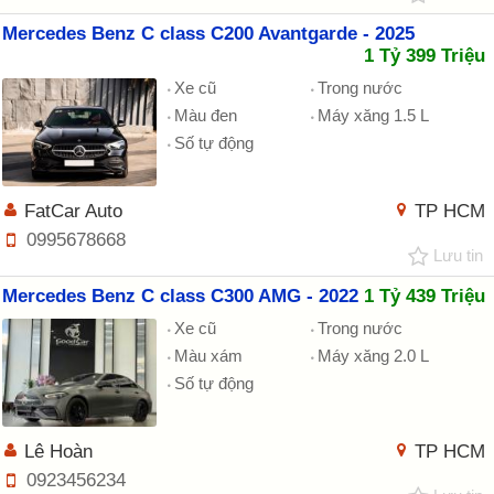
Mercedes Benz C class C200 Avantgarde - 2025
1 Tỷ 399 Triệu
Xe cũ
Trong nước
Màu đen
Máy xăng 1.5 L
Số tự động
FatCar Auto
TP HCM
0995678668
Lưu tin
Mercedes Benz C class C300 AMG - 2022
1 Tỷ 439 Triệu
Xe cũ
Trong nước
Màu xám
Máy xăng 2.0 L
Số tự động
Lê Hoàn
TP HCM
0923456234