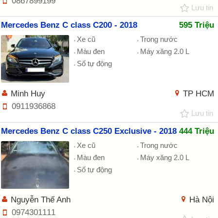
0867899199
Lưu tin
Mercedes Benz C class C200 - 2018
595 Triệu
Xe cũ
Trong nước
Màu đen
Máy xăng 2.0 L
Số tự động
Minh Huy
TP HCM
0911936868
Lưu tin
Mercedes Benz C class C250 Exclusive - 2018
444 Triệu
Xe cũ
Trong nước
Màu đen
Máy xăng 2.0 L
Số tự động
Nguyễn Thế Anh
Hà Nội
0974301111