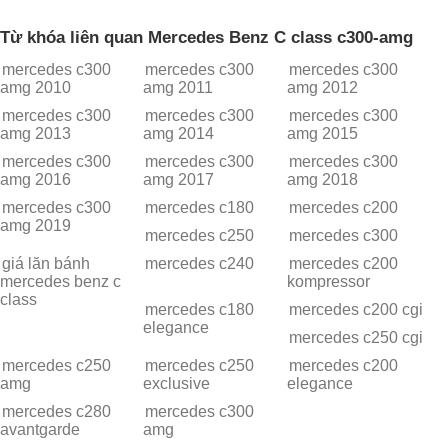
Từ khóa liên quan Mercedes Benz C class c300-amg
mercedes c300
mercedes c300
mercedes c300
amg 2010
amg 2011
amg 2012
mercedes c300
mercedes c300
mercedes c300
amg 2013
amg 2014
amg 2015
mercedes c300
mercedes c300
mercedes c300
amg 2016
amg 2017
amg 2018
mercedes c300
mercedes c180
mercedes c200
amg 2019
mercedes c250
mercedes c300
giá lăn bánh
mercedes c240
mercedes c200
mercedes benz c
kompressor
class
mercedes c180
mercedes c200 cgi
elegance
mercedes c250 cgi
mercedes c250
mercedes c250
mercedes c200
amg
exclusive
elegance
mercedes c280
mercedes c300
avantgarde
amg