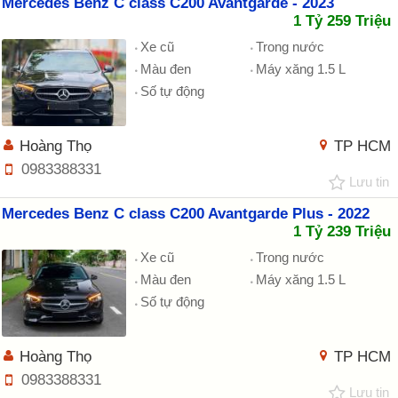
Mercedes Benz C class C200 Avantgarde - 2023
1 Tỷ 259 Triệu
Xe cũ
Trong nước
Màu đen
Máy xăng 1.5 L
Số tự động
Hoàng Thọ
TP HCM
0983388331
Lưu tin
Mercedes Benz C class C200 Avantgarde Plus - 2022
1 Tỷ 239 Triệu
Xe cũ
Trong nước
Màu đen
Máy xăng 1.5 L
Số tự động
Hoàng Thọ
TP HCM
0983388331
Lưu tin