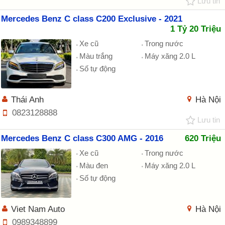
Lưu tin
Mercedes Benz C class C200 Exclusive - 2021
1 Tỷ 20 Triệu
Xe cũ
Trong nước
Màu trắng
Máy xăng 2.0 L
Số tự động
Thái Anh
Hà Nội
0823128888
Lưu tin
Mercedes Benz C class C300 AMG - 2016
620 Triệu
Xe cũ
Trong nước
Màu đen
Máy xăng 2.0 L
Số tự động
Viet Nam Auto
Hà Nội
0989348899