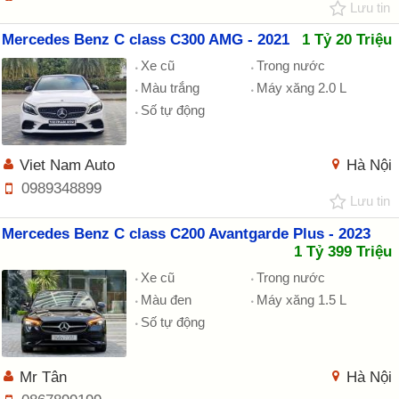
Lưu tin
Mercedes Benz C class C300 AMG - 2021
1 Tỷ 20 Triệu
Xe cũ
Trong nước
Màu trắng
Máy xăng 2.0 L
Số tự động
Viet Nam Auto
Hà Nội
0989348899
Lưu tin
Mercedes Benz C class C200 Avantgarde Plus - 2023
1 Tỷ 399 Triệu
Xe cũ
Trong nước
Màu đen
Máy xăng 1.5 L
Số tự động
Mr Tân
Hà Nội