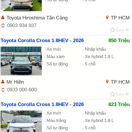
Toyota Hiroshima Tân Cảng
TP HCM
0903 934 937
Lưu tin
Toyota Corolla Cross 1.8HEV - 2026
850 Triệu
Xe mới
Nhập khẩu
Màu xám
Xe hybrid 1.8 L
Số tự động
5 chỗ
Mr Hiền
TP HCM
0933 000 600
Lưu tin
Toyota Corolla Cross 1.8HEV - 2026
823 Triệu
Xe mới
Nhập khẩu
Màu trắng
Xe hybrid 1.8 L
Số tự động
5 chỗ