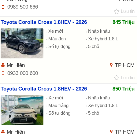
0989 500 666
Lưu tin
Toyota Corolla Cross 1.8HEV - 2026
845 Triệu
Xe mới
Nhập khẩu
Màu đen
Xe hybrid 1.8 L
Số tự động
5 chỗ
Mr Hiền
TP HCM
0933 000 600
Lưu tin
Toyota Corolla Cross 1.8HEV - 2026
850 Triệu
Xe mới
Nhập khẩu
Màu trắng
Xe hybrid 1.8 L
Số tự động
5 chỗ
Mr Hiền
TP HCM