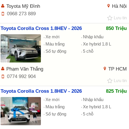
Toyota Mỹ Đình
Hà Nội
0968 273 889
Lưu tin
Toyota Corolla Cross 1.8HEV - 2026
850 Triệu
Xe mới
Nhập khẩu
Màu trắng
Xe hybrid 1.8 L
Số tự động
5 chỗ
Phạm Văn Thắng
TP HCM
0774 992 904
Lưu tin
Toyota Corolla Cross 1.8HEV - 2026
825 Triệu
Xe mới
Nhập khẩu
Màu trắng
Xe hybrid 1.8 L
Số tự động
5 chỗ