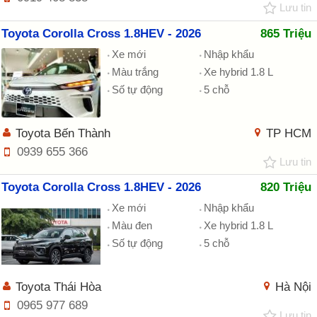
Lưu tin
Toyota Corolla Cross 1.8HEV - 2026
865 Triệu
Xe mới
Nhập khẩu
Màu trắng
Xe hybrid 1.8 L
Số tự động
5 chỗ
Toyota Bến Thành
TP HCM
0939 655 366
Lưu tin
Toyota Corolla Cross 1.8HEV - 2026
820 Triệu
Xe mới
Nhập khẩu
Màu đen
Xe hybrid 1.8 L
Số tự động
5 chỗ
Toyota Thái Hòa
Hà Nội
0965 977 689
Lưu tin