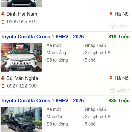
Đinh Hải Nam
Hà Nội
0365 555 815
Lưu tin
Toyota Corolla Cross 1.8HEV - 2026
819 Triệu
Xe mới
Nhập khẩu
Màu trắng
Xe hybrid 1.8 L
Số tự động
5 chỗ
Bùi Văn Nghĩa
Hà Nội
0927 122 000
Lưu tin
Toyota Corolla Cross 1.8HEV - 2026
835 Triệu
Xe mới
Nhập khẩu
Màu đen
Xe hybrid 1.8 L
Số tự động
5 chỗ