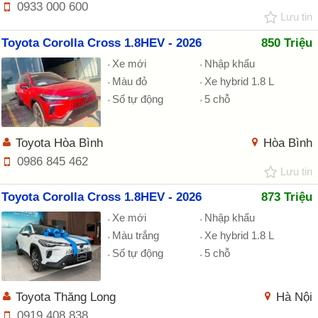
0933 000 600
Lưu tin
Toyota Corolla Cross 1.8HEV - 2026
850 Triệu
Xe mới
Nhập khẩu
Màu đỏ
Xe hybrid 1.8 L
Số tự động
5 chỗ
Toyota Hòa Bình
Hòa Bình
0986 845 462
Lưu tin
Toyota Corolla Cross 1.8HEV - 2026
873 Triệu
Xe mới
Nhập khẩu
Màu trắng
Xe hybrid 1.8 L
Số tự động
5 chỗ
Toyota Thăng Long
Hà Nội
0919 408 838