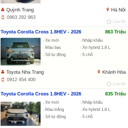
Quỳnh Trang
Hà Nội
0963 292 963
Lưu tin
Toyota Corolla Cross 1.8HEV - 2026
863 Triệu
Xe mới
Nhập khẩu
Màu bạc
Xe hybrid 1.8 L
Số tự động
5 chỗ
Toyota Nha Trang
Khánh Hòa
0912 454 400
Lưu tin
Toyota Corolla Cross 1.8HEV - 2026
835 Triệu
Xe mới
Nhập khẩu
Màu trắng
Xe hybrid 1.8 L
Số tự động
5 chỗ