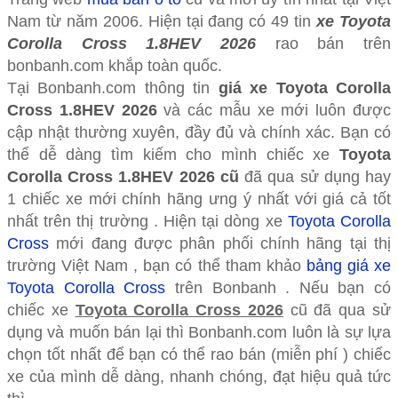
Nam từ năm 2006. Hiện tại đang có 49 tin
xe Toyota
Corolla Cross 1.8HEV 2026
rao bán trên
bonbanh.com khắp toàn quốc.
Tại Bonbanh.com thông tin
giá xe Toyota Corolla
Cross 1.8HEV 2026
và các mẫu xe mới luôn được
cập nhật thường xuyên, đầy đủ và chính xác. Bạn có
thể dễ dàng tìm kiếm cho mình chiếc xe
Toyota
Corolla Cross 1.8HEV 2026 cũ
đã qua sử dụng hay
1 chiếc xe mới chính hãng ưng ý nhất với giá cả tốt
nhất trên thị trường . Hiện tại dòng xe
Toyota Corolla
Cross
mới đang được phân phối chính hãng tại thị
trường Việt Nam , bạn có thể tham khảo
bảng giá xe
Toyota Corolla Cross
trên Bonbanh . Nếu bạn có
chiếc xe
Toyota Corolla Cross 2026
cũ đã qua sử
dụng và muốn bán lại thì Bonbanh.com luôn là sự lựa
chọn tốt nhất để bạn có thể rao bán (miễn phí ) chiếc
xe của mình dễ dàng, nhanh chóng, đạt hiệu quả tức