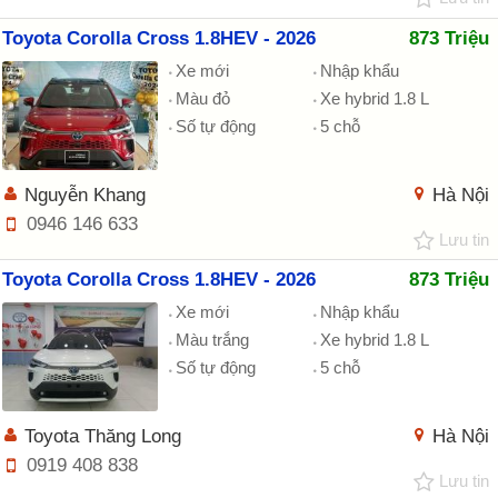
Toyota Corolla Cross 1.8HEV - 2026
873 Triệu
Xe mới
Nhập khẩu
Màu đỏ
Xe hybrid 1.8 L
Số tự động
5 chỗ
Nguyễn Khang
Hà Nội
0946 146 633
Lưu tin
Toyota Corolla Cross 1.8HEV - 2026
873 Triệu
Xe mới
Nhập khẩu
Màu trắng
Xe hybrid 1.8 L
Số tự động
5 chỗ
Toyota Thăng Long
Hà Nội
0919 408 838
Lưu tin