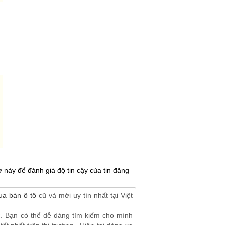
 này để đánh giá độ tin cậy của tin đăng
a bán ô tô
cũ và mới uy tín nhất tại Việt
c. Bạn có thể dễ dàng tìm kiếm cho mình