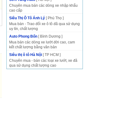
Chuyên mua bán các dòng xe nhập khẩu
cao cấp
Siêu Thị Ô Tô Ánh Lý
[ Phú Thọ ]
Mua bán - Trao đổi xe ô tô đã qua sử dụng
uy tín, chất lượng
Auto Phong Bổn
[ Bình Dương ]
Mua bán các dòng xe lướt đời cao, cam
kết chất lượng bằng văn bản
Siêu thị ô tô Hà Nội
[ TP HCM ]
Chuyên mua - bán các loại xe lướt, xe đã
qua sử dụng chất lượng cao