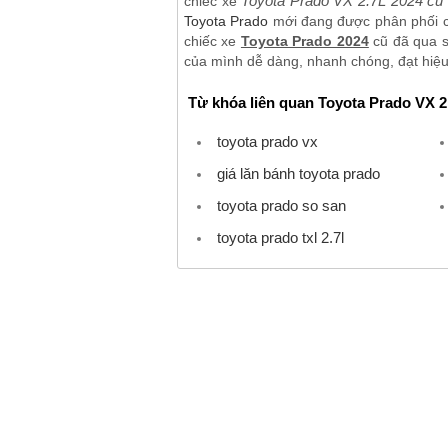
Toyota Prado VX 2.7L 2024 cũ
chiếc xe
Toyota Prado
mới đang được phân phối ch
chiếc xe
Toyota Prado 2024
cũ đã qua s
của mình dễ dàng, nhanh chóng, đạt hiệu 
Từ khóa liên quan Toyota Prado VX 2
toyota prado vx
giá lăn bánh toyota prado
toyota prado so san
toyota prado txl 2.7l