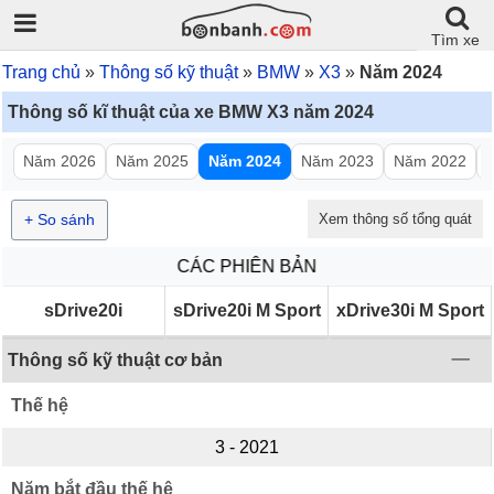
Tìm xe
Trang chủ
Thông số kỹ thuật
BMW
X3
Năm 2024
Thông số kĩ thuật của xe BMW X3 năm 2024
Năm 2026
Năm 2025
Năm 2024
Năm 2023
Năm 2022
+ So sánh
Xem thông số tổng quát
CÁC PHIÊN BẢN
sDrive20i
sDrive20i M Sport
xDrive30i M Sport
Thông số kỹ thuật cơ bản
Thế hệ
3 - 2021
Năm bắt đầu thế hệ