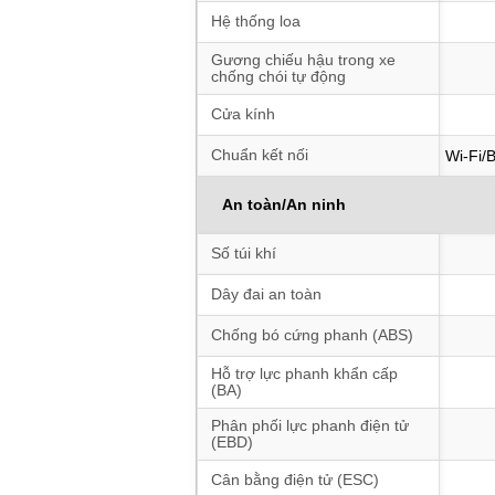
Hệ thống loa
Gương chiếu hậu trong xe
chống chói tự động
Cửa kính
Chuẩn kết nối
Wi-Fi/B
An toàn/An ninh
Số túi khí
Dây đai an toàn
Chống bó cứng phanh (ABS)
Hỗ trợ lực phanh khẩn cấp
(BA)
Phân phối lực phanh điện tử
(EBD)
Cân bằng điện tử (ESC)