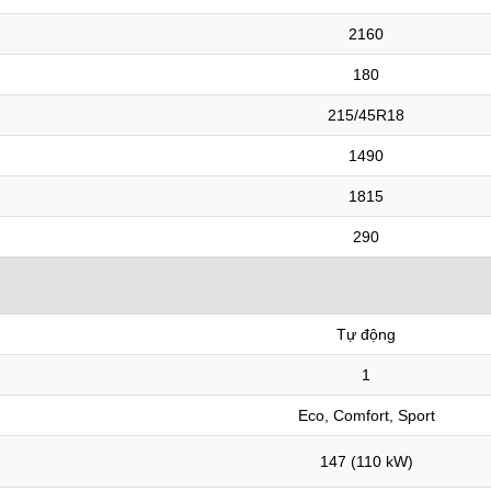
2160
180
215/45R18
1490
1815
290
Tự động
1
Eco, Comfort, Sport
147 (110 kW)