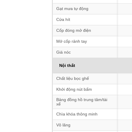
Gạt mưa tự động
Cửa hít
Cốp đóng mở điện
Mở cốp rảnh tay
Giá nóc
Nội thất
Chất liệu bọc ghế
Khởi động nút bấm
Bảng đồng hồ trung tâm/tài
xế
Chìa khóa thông minh
Vô lăng