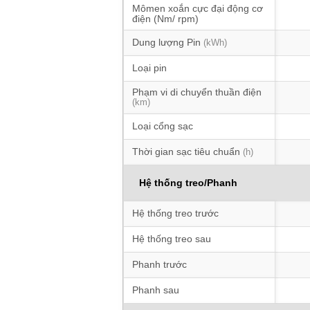
Mômen xoắn cực đại động cơ
điện (Nm/ rpm)
Dung lượng Pin
(kWh)
Loại pin
Phạm vi di chuyển thuần điện
(km)
Loại cổng sạc
Thời gian sạc tiêu chuẩn
(h)
Hệ thống treo/Phanh
Hệ thống treo trước
Hệ thống treo sau
Phanh trước
Phanh sau