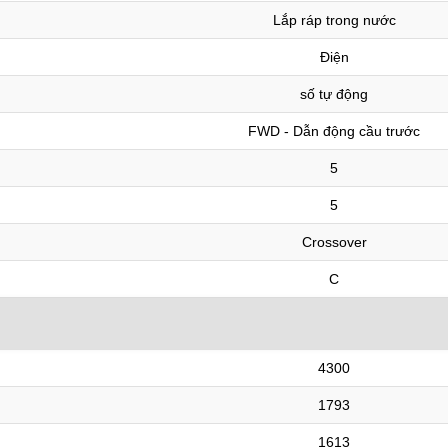
Lắp ráp trong nước
Điện
số tự động
FWD - Dẫn động cầu trước
5
5
Crossover
C
4300
1793
1613