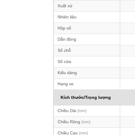
Xuất xứ
Nhiên liệu
Hộp số
Dẫn động
Số chỗ
Số cửa
Kiểu dáng
Hạng xe
Kích thước/Trọng lượng
Chiều Dài
(mm)
Chiều Rộng
(mm)
Chiều Cao
(mm)