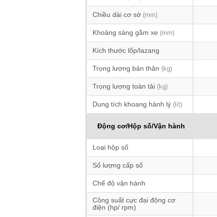
Chiều dài cơ sở
(mm)
Khoảng sáng gầm xe
(mm)
Kích thước lốp/lazang
Trọng lượng bản thân
(kg)
Trọng lượng toàn tải
(kg)
Dung tích khoang hành lý
(lít)
Động cơ/Hộp số/Vận hành
Loại hộp số
Số lượng cấp số
Chế độ vận hành
Công suất cực đại động cơ
điện (hp/ rpm)