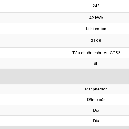
242
42 kWh
Lithium-ion
318.6
Tiêu chuẩn châu Âu CCS2
8h
Macpherson
Dầm xoắn
Đĩa
Đĩa