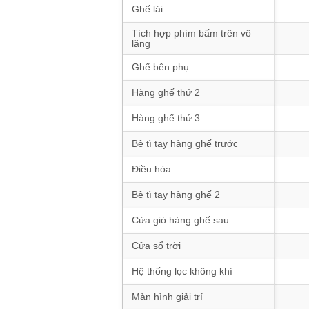
Ghế lái
Tích hợp phím bấm trên vô
lăng
Ghế bên phụ
Hàng ghế thứ 2
Hàng ghế thứ 3
Bệ tì tay hàng ghế trước
Điều hòa
Bệ tì tay hàng ghế 2
Cửa gió hàng ghế sau
Cửa sổ trời
Hệ thống lọc không khí
Màn hình giải trí