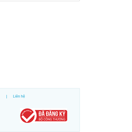
|
Liên hệ