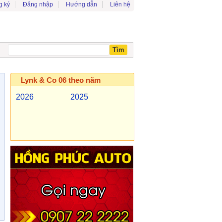
g ký
Đăng nhập
Hướng dẫn
Liên hệ
Lynk & Co 06 theo năm
2026
2025