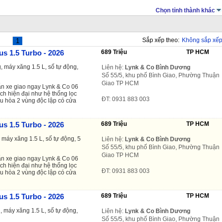
Chọn tỉnh thành khác
Sắp xếp theo:
Không sắp xế
1
us 1.5 Turbo - 2026
689 Triệu
TP HCM
 máy xăng 1.5 L, số tự động,
Liên hệ:
Lynk & Co Bình Dương
Số 55/5, khu phố Bình Giao, Phường Thuận
Giao TP HCM
n xe giao ngay
Lynk & Co 06
ích hiện đại như hệ thống lọc
ĐT: 0931 883 003
ều hòa 2 vùng độc lập có cửa
us 1.5 Turbo - 2026
689 Triệu
TP HCM
máy xăng 1.5 L, số tự động, 5
Liên hệ:
Lynk & Co Bình Dương
Số 55/5, khu phố Bình Giao, Phường Thuận
Giao TP HCM
n xe giao ngay
Lynk & Co 06
ích hiện đại như hệ thống lọc
ĐT: 0931 883 003
ều hòa 2 vùng độc lập có cửa
us 1.5 Turbo - 2026
689 Triệu
TP HCM
 máy xăng 1.5 L, số tự động,
Liên hệ:
Lynk & Co Bình Dương
Số 55/5, khu phố Bình Giao, Phường Thuận