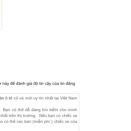
 này để đánh giá độ tin cậy của tin đăng
n ô tô
cũ và mới uy tín nhất tại Việt Nam
c. Bạn có thể dễ dàng tìm kiếm cho mình
hất trên thị trường . Nếu bạn có chiếc xe
 có thể rao bán (miễn phí ) chiếc xe của