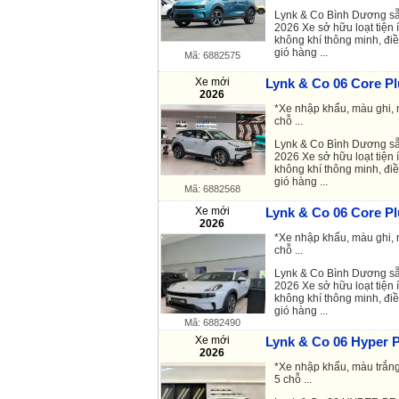
Lynk & Co Bình Dương sẵ
2026 Xe sở hữu loạt tiện 
không khí thông minh, đi
gió hàng ...
Mã: 6882575
Xe mới
Lynk & Co 06 Core Pl
2026
*Xe nhập khẩu, màu ghi, 
chỗ ...
Lynk & Co Bình Dương sẵ
2026 Xe sở hữu loạt tiện 
không khí thông minh, đi
gió hàng ...
Mã: 6882568
Xe mới
Lynk & Co 06 Core Pl
2026
*Xe nhập khẩu, màu ghi, 
chỗ ...
Lynk & Co Bình Dương sẵ
2026 Xe sở hữu loạt tiện 
không khí thông minh, đi
gió hàng ...
Mã: 6882490
Xe mới
Lynk & Co 06 Hyper P
2026
*Xe nhập khẩu, màu trắng
5 chỗ ...