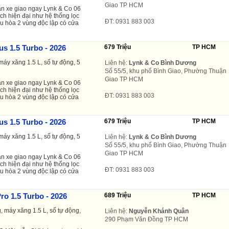
Giao TP HCM
n xe giao ngay Lynk & Co
06
ích hiện đại như hệ thống lọc
ĐT: 0931 883 003
ều hòa 2 vùng độc lập có cửa
us 1.5 Turbo - 2026
679 Triệu
TP HCM
máy xăng 1.5 L, số tự động, 5
Liên hệ:
Lynk & Co Bình Dương
Số 55/5, khu phố Bình Giao, Phường Thuận
Giao TP HCM
n xe giao ngay Lynk & Co
06
ích hiện đại như hệ thống lọc
ĐT: 0931 883 003
ều hòa 2 vùng độc lập có cửa
us 1.5 Turbo - 2026
679 Triệu
TP HCM
máy xăng 1.5 L, số tự động, 5
Liên hệ:
Lynk & Co Bình Dương
Số 55/5, khu phố Bình Giao, Phường Thuận
Giao TP HCM
n xe giao ngay Lynk & Co
06
ích hiện đại như hệ thống lọc
ĐT: 0931 883 003
ều hòa 2 vùng độc lập có cửa
ro 1.5 Turbo - 2026
689 Triệu
TP HCM
, máy xăng 1.5 L, số tự động,
Liên hệ:
Nguyễn Khánh Quân
290 Phạm Văn Đồng TP HCM