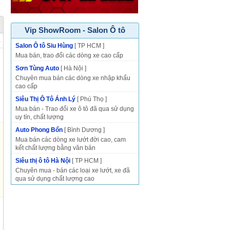
Vip ShowRoom - Salon Ô tô
p
Salon Ô tô Siu Hùng
[ TP HCM ]
Mua bán, trao đổi các dòng xe cao cấp
Sơn Tùng Auto
[ Hà Nội ]
Chuyên mua bán các dòng xe nhập khẩu
cao cấp
Siêu Thị Ô Tô Ánh Lý
[ Phú Thọ ]
Mua bán - Trao đổi xe ô tô đã qua sử dụng
uy tín, chất lượng
Auto Phong Bổn
[ Bình Dương ]
Mua bán các dòng xe lướt đời cao, cam
kết chất lượng bằng văn bản
Siêu thị ô tô Hà Nội
[ TP HCM ]
Chuyên mua - bán các loại xe lướt, xe đã
qua sử dụng chất lượng cao