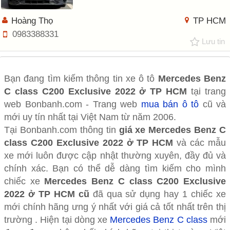
Hoàng Thọ
TP HCM
0983388331
Lưu tin
Bạn đang tìm kiếm thông tin xe ô tô
Mercedes Benz
C class C200 Exclusive 2022 ở TP HCM
tại trang
web Bonbanh.com - Trang web
mua bán ô tô
cũ và
mới uy tín nhất tại Việt Nam từ năm 2006.
Tại Bonbanh.com thông tin
giá xe Mercedes Benz C
class C200 Exclusive 2022 ở TP HCM
và các mẫu
xe mới luôn được cập nhật thường xuyên, đầy đủ và
chính xác. Bạn có thể dễ dàng tìm kiếm cho mình
chiếc xe
Mercedes Benz C class C200 Exclusive
2022 ở TP HCM cũ
đã qua sử dụng hay 1 chiếc xe
mới chính hãng ưng ý nhất với giá cả tốt nhất trên thị
trường . Hiện tại dòng xe
Mercedes Benz C class
mới