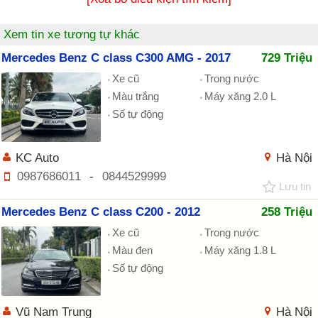
Xem tin xe tương tự khác
Mercedes Benz C class C300 AMG - 2017
729 Triệu
Xe cũ
Trong nước
Màu trắng
Máy xăng 2.0 L
Số tự động
KC Auto
Hà Nội
0987686011
-
0844529999
Lưu tin
Mercedes Benz C class C200 - 2012
258 Triệu
Xe cũ
Trong nước
Màu đen
Máy xăng 1.8 L
Số tự động
Vũ Nam Trung
Hà Nội