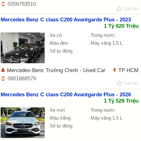
0356783510
Lưu tin
Mercedes Benz C class C200 Avantgarde Plus - 2023
1 Tỷ 620 Triệu
Xe cũ
Trong nước
Màu đen
Máy xăng 1.5 L
Số tự động
Mercedes-Benz Trường Chinh - Used Car
TP HCM
0901868579
Lưu tin
Mercedes Benz C class C200 Avantgarde Plus - 2026
1 Tỷ 529 Triệu
Xe mới
Trong nước
Màu trắng
Máy xăng 1.5 L
Số tự động