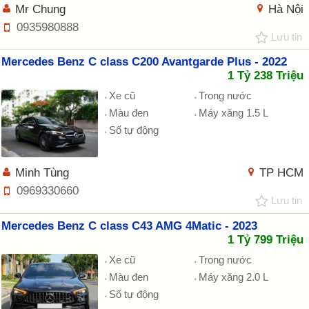
Mr Chung
Hà Nội
0935980888
Lưu tin
Mercedes Benz C class C200 Avantgarde Plus - 2022
1 Tỷ 238 Triệu
Xe cũ
Trong nước
Màu đen
Máy xăng 1.5 L
Số tự động
Minh Tùng
TP HCM
0969330660
Lưu tin
Mercedes Benz C class C43 AMG 4Matic - 2023
1 Tỷ 799 Triệu
Xe cũ
Trong nước
Màu đen
Máy xăng 2.0 L
Số tự động