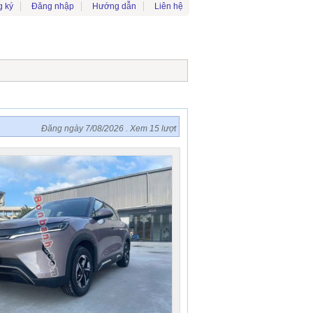
 ký
Đăng nhập
Hướng dẫn
Liên hệ
Đăng ngày 7/08/2026 . Xem 15 lượt