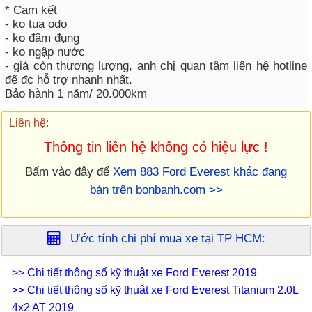
* Cam kết
- ko tua odo
- ko đâm đụng
- ko ngập nước
- giá còn thương lượng, anh chị quan tâm liên hệ hotline
để đc hỗ trợ nhanh nhất.
Bảo hành 1 năm/ 20.000km
Liên hệ:
Thông tin liên hệ không có hiệu lực !
Bấm vào đây để
Xem 883 Ford Everest khác đang
bán trên bonbanh.com >>
Ước tính chi phí mua xe tại
TP HCM
:
>> Chi tiết thông số kỹ thuật xe Ford Everest 2019
>> Chi tiết thông số kỹ thuật xe Ford Everest Titanium 2.0L
4x2 AT 2019