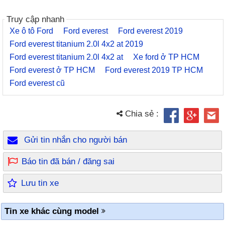
Truy cập nhanh
Xe ô tô Ford
Ford everest
Ford everest 2019
Ford everest titanium 2.0l 4x2 at 2019
Ford everest titanium 2.0l 4x2 at
Xe ford ở TP HCM
Ford everest ở TP HCM
Ford everest 2019 TP HCM
Ford everest cũ
Chia sẻ :
Gửi tin nhắn cho người bán
Báo tin đã bán / đăng sai
Lưu tin xe
Tin xe khác cùng model