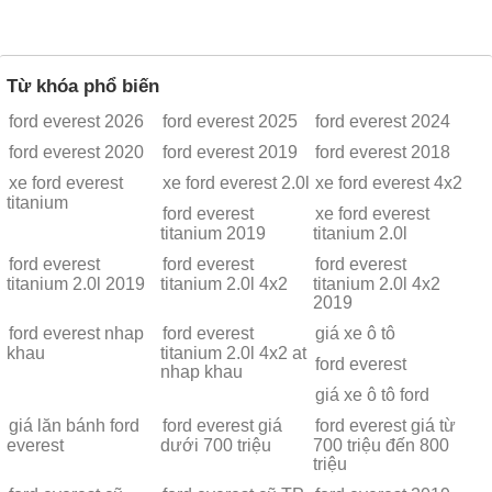
Từ khóa phổ biến
ford everest 2026
ford everest 2025
ford everest 2024
ford everest 2020
ford everest 2019
ford everest 2018
xe ford everest
xe ford everest 2.0l
xe ford everest 4x2
titanium
ford everest
xe ford everest
titanium 2019
titanium 2.0l
ford everest
ford everest
ford everest
titanium 2.0l 2019
titanium 2.0l 4x2
titanium 2.0l 4x2
2019
ford everest nhap
ford everest
giá xe ô tô
khau
titanium 2.0l 4x2 at
ford everest
nhap khau
giá xe ô tô ford
giá lăn bánh ford
ford everest giá
ford everest giá từ
everest
dưới 700 triệu
700 triệu đến 800
triệu