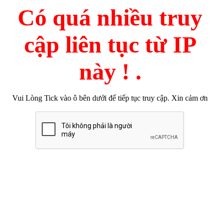
Có quá nhiều truy
cập liên tục từ IP
này ! .
Vui Lòng Tick vào ô bên dưới để tiếp tục truy cập. Xin cảm ơn