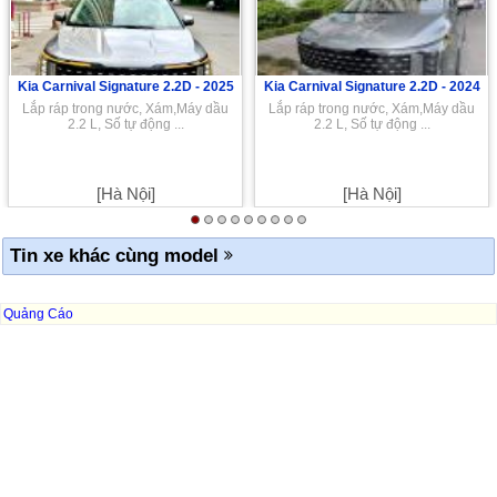
Kia Carnival Signature 2.2D -
2025
Kia Carnival Signature 2.2D -
2024
Lắp ráp trong nước, Xám,Máy dầu
Lắp ráp trong nước, Xám,Máy dầu
2.2 L, Số tự động ...
2.2 L, Số tự động ...
[Hà Nội]
[Hà Nội]
Tin xe khác cùng model
Quảng Cáo