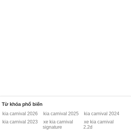
Từ khóa phổ biến
kia carnival 2026
kia carnival 2025
kia carnival 2024
kia carnival 2023
xe kia carnival
xe kia carnival
signature
2.2d