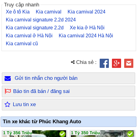
Truy cập nhanh
Xe ô tô Kia
Kia carnival
Kia carnival 2024
Kia carnival signature 2.2d 2024
Kia carnival signature 2.2d
Xe kia ở Hà Nội
Kia carnival ở Hà Nội
Kia carnival 2024 Hà Nội
Kia carnival cũ
Chia sẻ :
Gửi tin nhắn cho người bán
Báo tin đã bán / đăng sai
Lưu tin xe
Tin xe khác từ Phúc Khang Auto
1 Tỷ 356 Triệu
1 Tỷ 350 Triệu