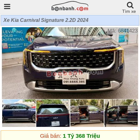
Tìm xe
Xe Kia Carnival Signature 2.2D 2024
Mã: 6841423
Giá bán:
1 Tỷ 368 Triệu