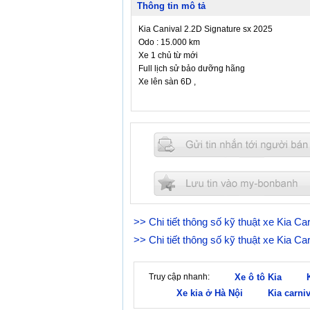
Thông tin mô tả
Kia Canival 2.2D Signature sx 2025
Odo : 15.000 km
Xe 1 chủ từ mới
Full lịch sử bảo dưỡng hãng
Xe lên sàn 6D ,
>> Chi tiết thông số kỹ thuật xe Kia Ca
>> Chi tiết thông số kỹ thuật xe Kia Ca
Truy cập nhanh:
Xe ô tô Kia
Xe kia ở Hà Nội
Kia carni