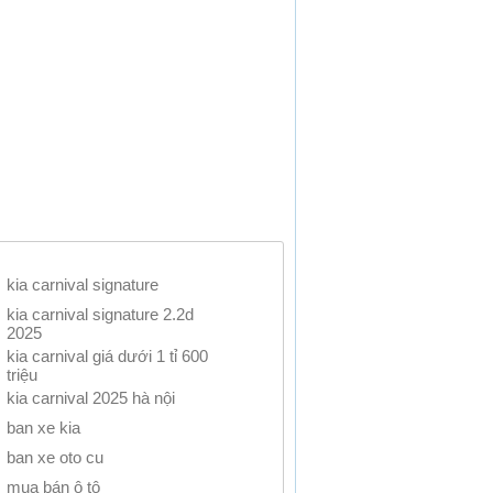
kia carnival signature
kia carnival signature 2.2d
2025
kia carnival giá dưới 1 tỉ 600
triệu
kia carnival 2025 hà nội
ban xe kia
ban xe oto cu
mua bán ô tô