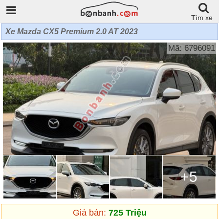
Tìm xe
Xe Mazda CX5 Premium 2.0 AT 2023
Mã: 6796091
+5
Giá bán:
725 Triệu