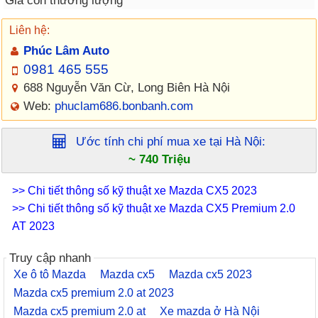
Giá còn thương lượng
Liên hệ:
Phúc Lâm Auto
0981 465 555
688 Nguyễn Văn Cừ, Long Biên Hà Nội
Web:
phuclam686.bonbanh.com
Ước tính chi phí mua xe tại
Hà Nội
:
~ 740 Triệu
>> Chi tiết thông số kỹ thuật xe Mazda CX5 2023
>> Chi tiết thông số kỹ thuật xe Mazda CX5 Premium 2.0
AT 2023
Truy cập nhanh
Xe ô tô Mazda
Mazda cx5
Mazda cx5 2023
Mazda cx5 premium 2.0 at 2023
Mazda cx5 premium 2.0 at
Xe mazda ở Hà Nội