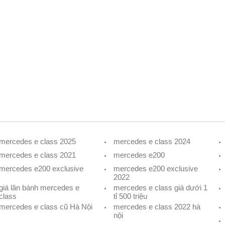
mercedes e class 2025
mercedes e class 2024
mercedes e class 2021
mercedes e200
mercedes e200 exclusive
mercedes e200 exclusive
2022
giá lăn bánh mercedes e
mercedes e class giá dưới 1
class
tỉ 500 triệu
mercedes e class cũ Hà Nội
mercedes e class 2022 hà
nội