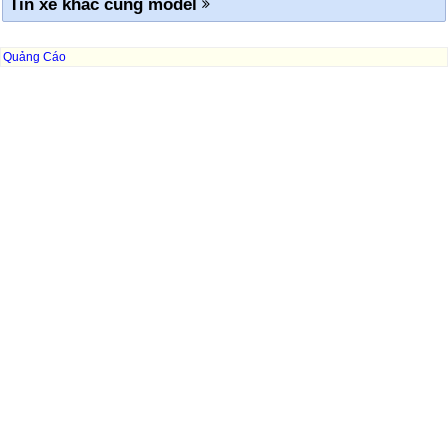
Tin xe khác cùng model
Quảng Cáo