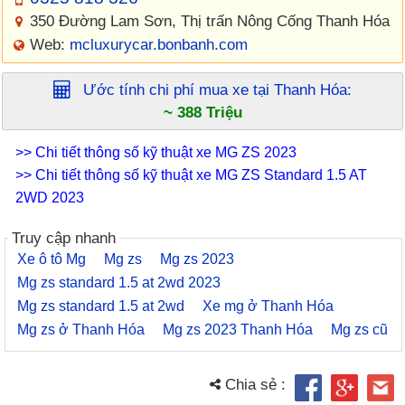
350 Đường Lam Sơn, Thị trấn Nông Cống Thanh Hóa
Web:
mcluxurycar.bonbanh.com
Ước tính chi phí mua xe tại
Thanh Hóa
:
~ 388 Triệu
>> Chi tiết thông số kỹ thuật xe MG ZS 2023
>> Chi tiết thông số kỹ thuật xe MG ZS Standard 1.5 AT
2WD 2023
Truy cập nhanh
Xe ô tô Mg
Mg zs
Mg zs 2023
Mg zs standard 1.5 at 2wd 2023
Mg zs standard 1.5 at 2wd
Xe mg ở Thanh Hóa
Mg zs ở Thanh Hóa
Mg zs 2023 Thanh Hóa
Mg zs cũ
Chia sẻ :