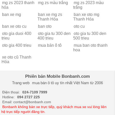
mg zs 2023 thanh
mg zs màu trắng
mg zs 2023 màu
hóa
trắng
ban xe mg
ban xe mg zs
ban xe oto mg
Thanh Hóa
Thanh Hóa
ban xe oto cu
ban oto
oto cu
oto gia duoi 400
oto gia tu 300 den
oto gia tu 300 den
trieu
400 trieu
500 trieu
oto gia 400 trieu
mua bán ô tô
mua ban oto thanh
hoa
xe oto cũ Thanh
Hóa
Phiên bản Mobile Bonbanh.com
Trang web
mua bán ô tô
uy tín nhất Việt Nam từ 2006
Điện thoại:
024-7109 7999
Hotline:
094 2727 225
Email: contact@bonbanh.com
Bonbanh không bán xe trực tiếp, quý khách mua xe vui lòng liên
hệ trực tiếp người đăng tin.