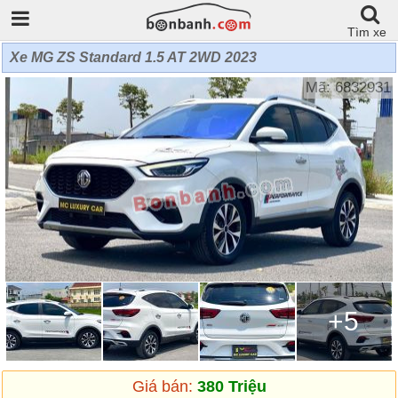
Tìm xe
Xe MG ZS Standard 1.5 AT 2WD 2023
Mã: 6832931
+5
Giá bán:
380 Triệu