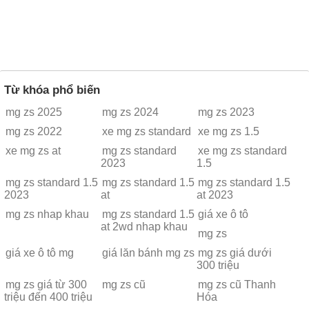
Từ khóa phổ biến
mg zs 2025
mg zs 2024
mg zs 2023
mg zs 2022
xe mg zs standard
xe mg zs 1.5
xe mg zs at
mg zs standard
xe mg zs standard
2023
1.5
mg zs standard 1.5
mg zs standard 1.5
mg zs standard 1.5
2023
at
at 2023
mg zs nhap khau
mg zs standard 1.5
giá xe ô tô
at 2wd nhap khau
mg zs
giá xe ô tô mg
giá lăn bánh mg zs
mg zs giá dưới
300 triệu
mg zs giá từ 300
mg zs cũ
mg zs cũ Thanh
triệu đến 400 triệu
Hóa