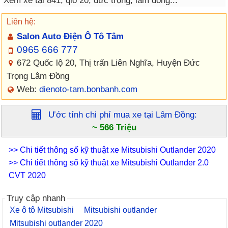
Xem xe tại 841, qlo 20, đức trọng, lâm đồng...
Liên hệ:
Salon Auto Điện Ô Tô Tâm
0965 666 777
672 Quốc lộ 20, Thị trấn Liên Nghĩa, Huyện Đức
Trọng Lâm Đồng
Web:
dienoto-tam.bonbanh.com
Ước tính chi phí mua xe tại
Lâm Đồng
:
~ 566 Triệu
>> Chi tiết thông số kỹ thuật xe Mitsubishi Outlander 2020
>> Chi tiết thông số kỹ thuật xe Mitsubishi Outlander 2.0
CVT 2020
Truy cập nhanh
Xe ô tô Mitsubishi
Mitsubishi outlander
Mitsubishi outlander 2020