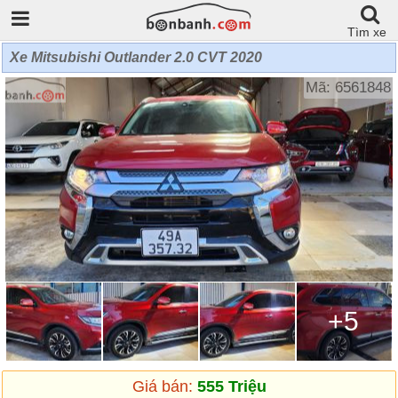
Tìm xe
Xe Mitsubishi Outlander 2.0 CVT 2020
Mã: 6561848
+5
Giá bán:
555 Triệu