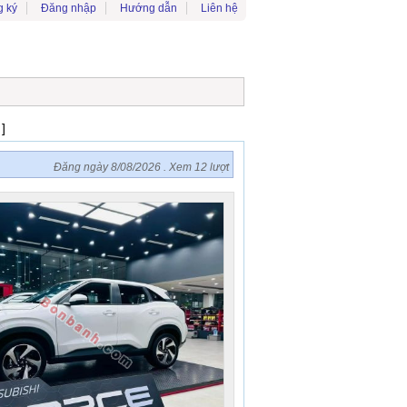
 ký
Đăng nhập
Hướng dẫn
Liên hệ
2
]
Đăng ngày 8/08/2026 . Xem 12 lượt