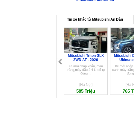
Tin xe khác từ Mitsubishi An Dân
Mitsubishi Triton GLX
Mitsubishi 
2WD AT - 2026
Ultimate
Xe mới nhập khẩu, màu
Xe mới nhập
trắng,máy dầu 2.4 L, số tự
xanh,máy xăng 
động ...
động 
[Hà Nội]
[Hà N
585 Triệu
765 T