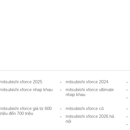
mitsubishi xforce 2025
mitsubishi xforce 2024
mitsubishi xforce nhap khau
mitsubishi xforce ultimate
nhap khau
mitsubishi xforce giá từ 600
mitsubishi xforce cũ
triệu đến 700 triệu
mitsubishi xforce 2026 hà
nội