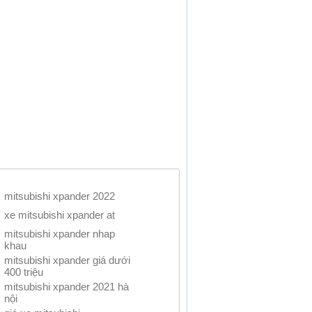
mitsubishi xpander 2022
xe mitsubishi xpander at
mitsubishi xpander nhap
khau
mitsubishi xpander giá dưới
400 triệu
mitsubishi xpander 2021 hà
nội