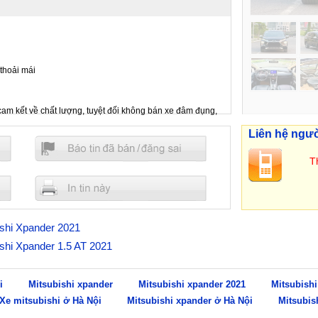
 thoải mái
 cam kết về chất lượng, tuyệt đối không bán xe đâm đụng,
 viên chuyên nghiệp, tư vấn tận tình, chu đáo, đáp ứng
Liên hệ ngư
Th
bishi Xpander 2021
bishi Xpander 1.5 AT 2021
i
Mitsubishi xpander
Mitsubishi xpander 2021
Mitsubishi
Xe mitsubishi ở Hà Nội
Mitsubishi xpander ở Hà Nội
Mitsubis