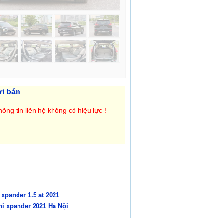
ời bán
ông tin liên hệ không có hiệu lực !
 xpander 1.5 at 2021
hi xpander 2021 Hà Nội