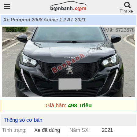
Tìm xe
Xe Peugeot 2008 Active 1.2 AT 2021
Mã: 6723678
Giá bán:
498 Triệu
Thông số cơ bản
Tình trạng:
Xe đã dùng
Năm SX:
2021