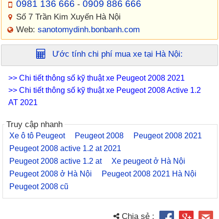
0981 136 666
0909 886 666
-
Số 7 Trần Kim Xuyến Hà Nội
Web:
sanotomydinh.bonbanh.com
Ước tính chi phí mua xe tại
Hà Nội
:
>> Chi tiết thông số kỹ thuật xe Peugeot 2008 2021
>> Chi tiết thông số kỹ thuật xe Peugeot 2008 Active 1.2
AT 2021
Truy cập nhanh
Xe ô tô Peugeot
Peugeot 2008
Peugeot 2008 2021
Peugeot 2008 active 1.2 at 2021
Peugeot 2008 active 1.2 at
Xe peugeot ở Hà Nội
Peugeot 2008 ở Hà Nội
Peugeot 2008 2021 Hà Nội
Peugeot 2008 cũ
Chia sẻ :