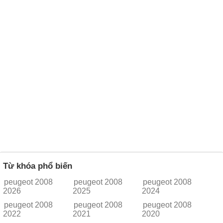
Từ khóa phổ biến
peugeot 2008
peugeot 2008
peugeot 2008
2026
2025
2024
peugeot 2008
peugeot 2008
peugeot 2008
2022
2021
2020