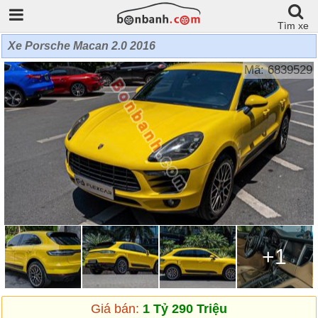
Tìm xe
Xe Porsche Macan 2.0 2016
Mã: 6839529
+1
Giá bán:
1 Tỷ 290 Triệu