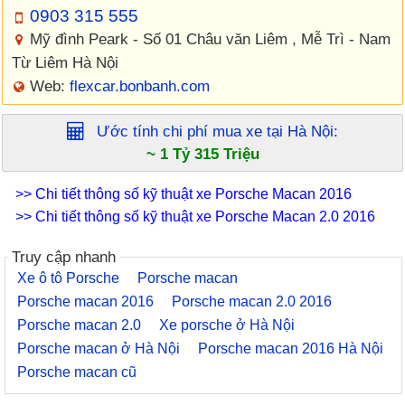
0903 315 555
Mỹ đình Peark - Số 01 Châu văn Liêm , Mễ Trì - Nam
Từ Liêm Hà Nội
Web:
flexcar.bonbanh.com
Ước tính chi phí mua xe tại
Hà Nội
:
~ 1 Tỷ 315 Triệu
>> Chi tiết thông số kỹ thuật xe Porsche Macan 2016
>> Chi tiết thông số kỹ thuật xe Porsche Macan 2.0 2016
Truy cập nhanh
Xe ô tô Porsche
Porsche macan
Porsche macan 2016
Porsche macan 2.0 2016
Porsche macan 2.0
Xe porsche ở Hà Nội
Porsche macan ở Hà Nội
Porsche macan 2016 Hà Nội
Porsche macan cũ