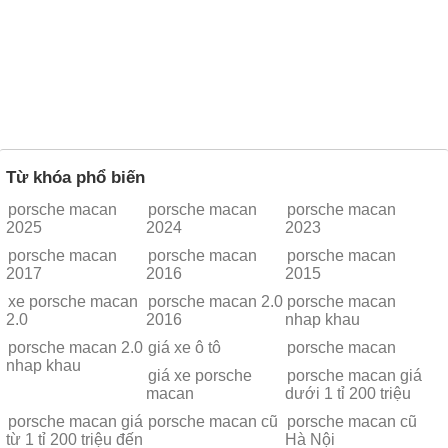
Từ khóa phổ biến
porsche macan
porsche macan
porsche macan
2025
2024
2023
porsche macan
porsche macan
porsche macan
2017
2016
2015
xe porsche macan
porsche macan 2.0
porsche macan
2.0
2016
nhap khau
porsche macan 2.0
giá xe ô tô
porsche macan
nhap khau
giá xe porsche
porsche macan giá
macan
dưới 1 tỉ 200 triệu
porsche macan giá
porsche macan cũ
porsche macan cũ
từ 1 tỉ 200 triệu đến
Hà Nội