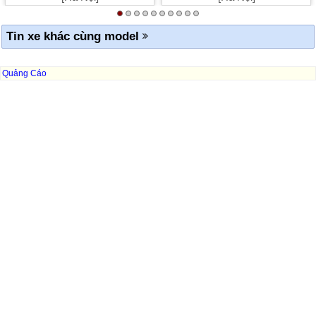
Tin xe khác cùng model
Quảng Cáo