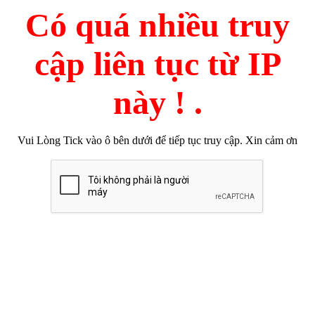
Có quá nhiều truy
cập liên tục từ IP
này ! .
Vui Lòng Tick vào ô bên dưới để tiếp tục truy cập. Xin cảm ơn