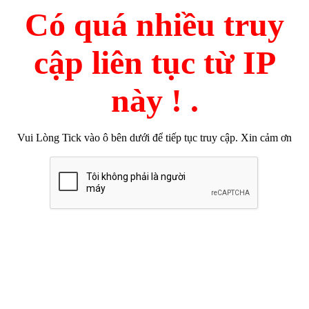
Có quá nhiều truy
cập liên tục từ IP
này ! .
Vui Lòng Tick vào ô bên dưới để tiếp tục truy cập. Xin cảm ơn