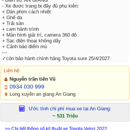
- Biển số: AN GIANG
- Xe được trang bị đầy đủ phụ kiện:
+ Dán phim cách nhiệt
+ Ghế da
+ Trải sàn
+ cam hành trình
+ Màn hình giải trí, camera 360 độ
+ Sạc điện thoại không dây
+ Cảnh báo điểm mù
---
✓còn bảo hành chính hãng Toyota sure 25/4/2027
Liên hệ:
Nguyễn trần tiến Vũ
0934 030 999
Long xuyên an giang An Giang
Ước tính chi phí mua xe tại
An Giang
:
~ 531 Triệu
>> Chi tiết thông số kỹ thuật xe Toyota Veloz 2022