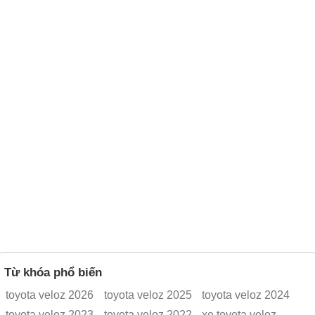
Từ khóa phổ biến
toyota veloz 2026
toyota veloz 2025
toyota veloz 2024
toyota veloz 2023
toyota veloz 2022
xe toyota veloz