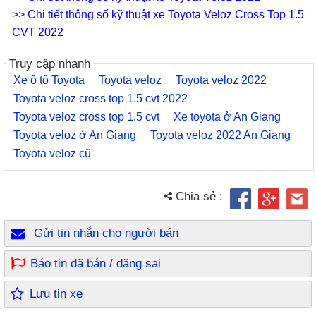
>> Chi tiết thông số kỹ thuật xe Toyota Veloz Cross Top 1.5
CVT 2022
Truy cập nhanh
Xe ô tô Toyota
Toyota veloz
Toyota veloz 2022
Toyota veloz cross top 1.5 cvt 2022
Toyota veloz cross top 1.5 cvt
Xe toyota ở An Giang
Toyota veloz ở An Giang
Toyota veloz 2022 An Giang
Toyota veloz cũ
Chia sẻ :
Gửi tin nhắn cho người bán
Báo tin đã bán / đăng sai
Lưu tin xe