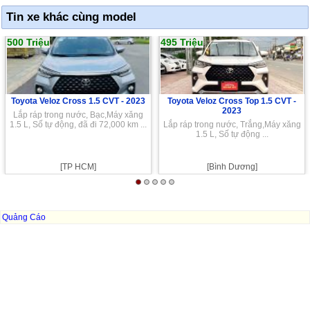
Tin xe khác cùng model
500 Triệu
495 Triệu
Toyota Veloz Cross 1.5 CVT -
2023
Toyota Veloz Cross Top 1.5 CVT -
2023
Lắp ráp trong nước, Bạc,Máy xăng
1.5 L, Số tự động, đã đi 72,000 km ...
Lắp ráp trong nước, Trắng,Máy xăng
1.5 L, Số tự động ...
[TP HCM]
[Bình Dương]
Quảng Cáo