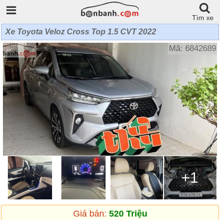
Tìm xe
Xe Toyota Veloz Cross Top 1.5 CVT 2022
Mã: 6842689
+1
Giá bán:
520 Triệu